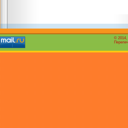
© 2014,
Перепеч