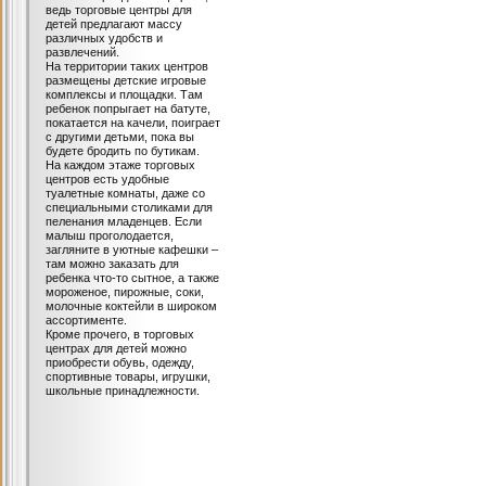
ведь торговые центры для
детей предлагают массу
различных удобств и
развлечений.
На территории таких центров
размещены детские игровые
комплексы и площадки. Там
ребенок попрыгает на батуте,
покатается на качели, поиграет
с другими детьми, пока вы
будете бродить по бутикам.
На каждом этаже торговых
центров есть удобные
туалетные комнаты, даже со
специальными столиками для
пеленания младенцев. Если
малыш проголодается,
загляните в уютные кафешки –
там можно заказать для
ребенка что-то сытное, а также
мороженое, пирожные, соки,
молочные коктейли в широком
ассортименте.
Кроме прочего, в торговых
центрах для детей можно
приобрести обувь, одежду,
спортивные товары, игрушки,
школьные принадлежности.