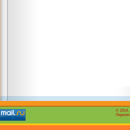
© 2014,
Перепеч