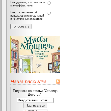
Нет, думаем, что пластыри
малоэффективны
Нет, т. к. не знаем об
использовании пластырей
и их лечебных свойствах
Наша рассылка
Подписка на статьи "Столица
Детства":