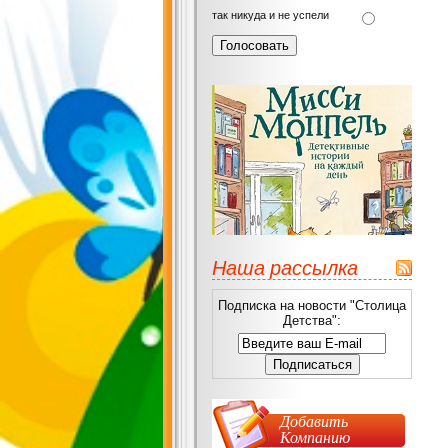
так никуда и не успели
Наша рассылка
Подписка на новости "Столица
Детства":
Добавить
Компанию