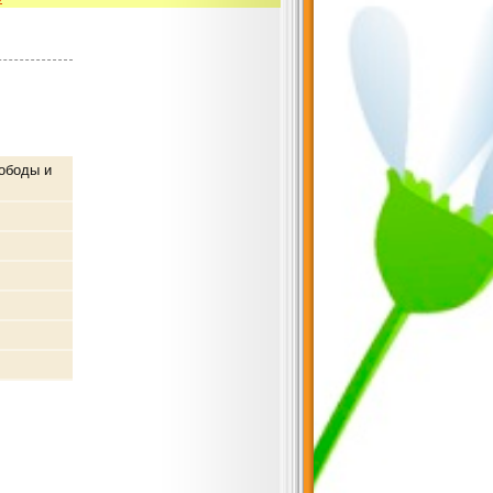
ободы и