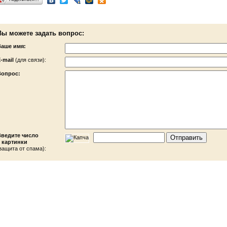
Вы можете задать вопрос:
Ваше имя:
-mail
(для связи):
Вопрос:
Введите число
 картинки
защита от спама):