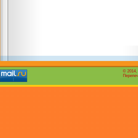
© 2014,
Перепеч