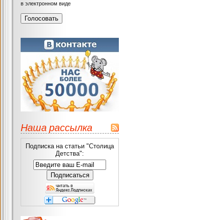
в электронном виде
Наша рассылка
Подписка на статьи "Столица
Детства":