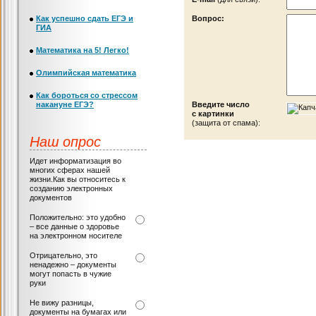
Как успешно сдать ЕГЭ и
Вопрос:
ГИА
Математика на 5! Легко!
Олимпийская математика
Как бороться со стрессом
накануне ЕГЭ?
Введите число
с картинки
(защита от спама):
Наш опрос
Идет информатизация во
многих сферах нашей
жизни.Как вы относитесь к
созданию электронных
документов
Положительно: это удобно
– все данные о здоровье
на электронном носителе
Отрицательно, это
ненадежно – документы
могут попасть в чужие
руки
Не вижу разницы,
документы на бумагах или