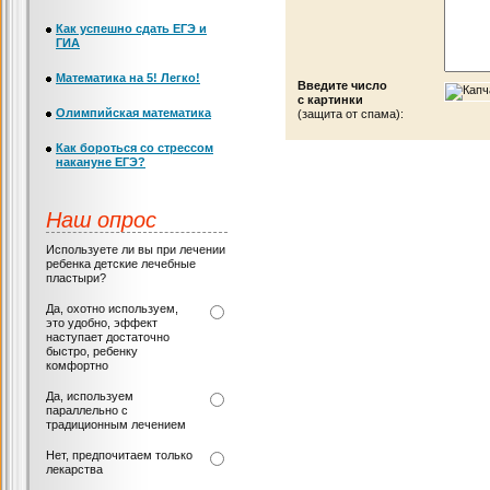
Как успешно сдать ЕГЭ и
ГИА
Математика на 5! Легко!
Введите число
с картинки
Олимпийская математика
(защита от спама):
Как бороться со стрессом
накануне ЕГЭ?
Наш опрос
Используете ли вы при лечении
ребенка детские лечебные
пластыри?
Да, охотно используем,
это удобно, эффект
наступает достаточно
быстро, ребенку
комфортно
Да, используем
параллельно с
традиционным лечением
Нет, предпочитаем только
лекарства