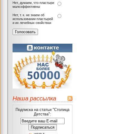
Нет, думаем, что пластыри
малоэффективны
Нет, т. к. не знаем об
использовании пластырей
и их лечебных свойствах
Наша рассылка
Подписка на статьи "Столица
Детства":