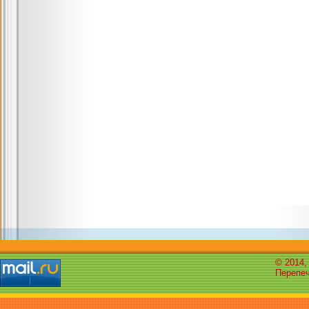
© 2014,
Перепеч