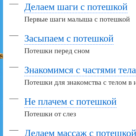
Делаем шаги с потешкой
Первые шаги малыша с потешкой
Засыпаем с потешкой
Потешки перед сном
Знакомимся с частями тел
Потешки для знакомства с телом в
Не плачем с потешкой
Потешки от слез
Делаем массаж с потешко