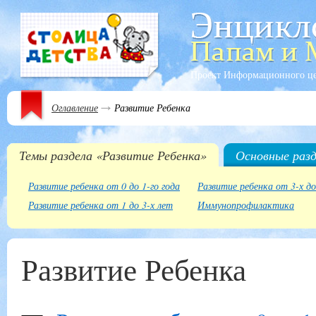
Проект Информационного ц
Оглавление
Развитие Ребенка
Темы раздела «Развитие Ребенка»
Основные раз
Развитие ребенка от 0 до 1-го года
Развитие ребенка от 3-х д
Развитие ребенка от 1 до 3-х лет
Иммунопрофилактика
Развитие Ребенка