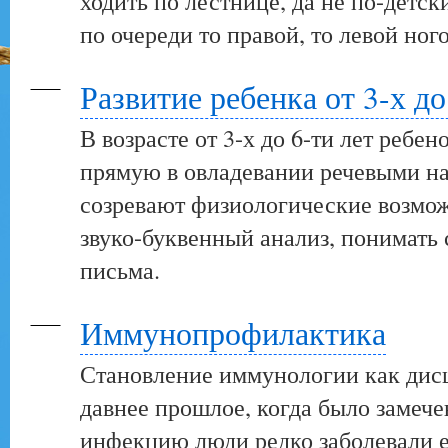
ходить по лестнице, да не по-детск
по очереди то правой, то левой ного
Развитие ребенка от 3-х до
В возрасте от 3-х до 6-ти лет реб
прямую в овладевании речевыми на
созревают физиологические возмож
звуко-буквенный анализ, понимать 
письма.
Иммунопрофилактика
Становление иммунологии как дис
давнее прошлое, когда было замече
инфекцию люди редко заболевали е