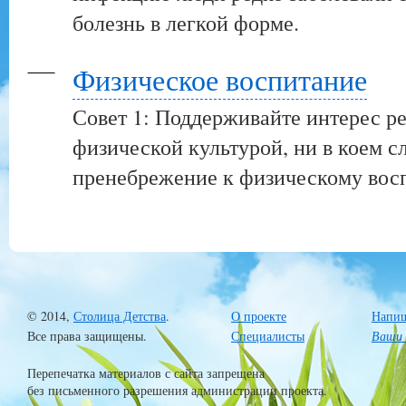
болезнь в легкой форме.
Физическое воспитание
Совет 1: Поддерживайте интерес ре
физической культурой, ни в коем с
пренебрежение к физическому вос
© 2014,
Столица Детства
.
О проекте
Напиш
Все права защищены.
Специалисты
Ваши 
Перепечатка материалов с сайта запрещена
без письменного разрешения администрации проекта.