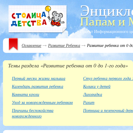
Проект Информационного ц
Оглавление
Развитие Ребенка
Развитие ребенка от 0 до
Темы раздела «Развитие ребенка от 0 до 1-го года»
Первый месяц жизни малыша
Стул ребенка первого года
Календарь развития ребенка
Колики у детей
Комната крохи
Лихорадка
Уход за новорожденным ребенком
Рахит
Причины беспокойства
Потница и пеленочный де
новорожденного