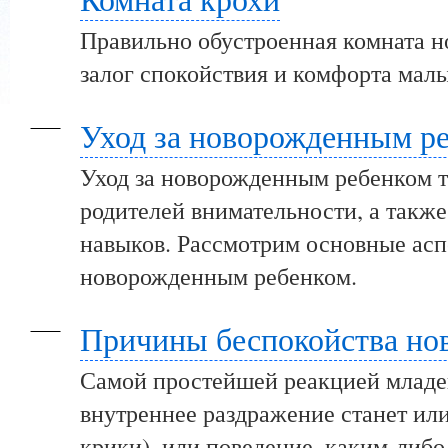
Правильно обустроенная комната 
залог спокойствия и комфорта мал
Уход за новорожденным р
Уход за новорожденным ребенком т
родителей внимательности, а такж
навыков. Рассмотрим основные асп
новорожденным ребенком.
Причины беспокойства но
Самой простейшей реакцией младе
внутреннее раздражение станет ил
крики), или поведение, каким-либо