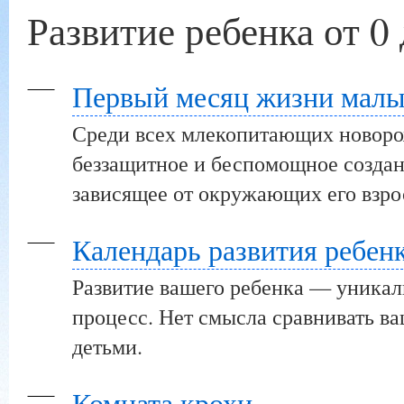
Развитие ребенка от 0 
Первый месяц жизни мал
Среди всех млекопитающих новор
беззащитное и беспомощное создан
зависящее от окружающих его взро
Календарь развития ребен
Развитие вашего ребенка — уника
процесс. Нет смысла сравнивать ва
детьми.
Комната крохи