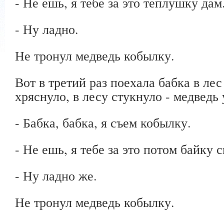
- Не ешь, я тебе за это теплушку дам
- Ну ладно.
Не тронул медведь кобылку.
Вот в третий раз поехала бабка в лес
хряснуло, в лесу стукнуло - медведь 
- Бабка, бабка, я съем кобылку.
- Не ешь, я тебе за это потом байку 
- Ну ладно же.
Не тронул медведь кобылку.