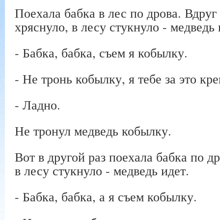
Поехала бабка в лес по дрова. Вдруг
хряснуло, в лесу стукнуло - медведь 
- Бабка, бабка, съем я кобылку.
- Не тронь кобылку, я тебе за это кр
- Ладно.
Не тронул медведь кобылку.
Вот в другой раз поехала бабка по др
в лесу стукнуло - медведь идет.
- Бабка, бабка, а я съем кобылку.