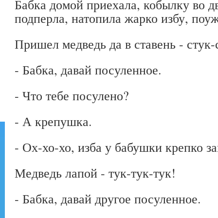
Бабка домой приехала, кобылку во д
подперла, натопила жарко избу, поуж
Пришел медведь да в ставень - стук-
- Бабка, давай посуленное.
- Что тебе посулено?
- А крепушка.
- Ох-хо-хо, изба у бабушки крепко за
Медведь лапой - тук-тук-тук!
- Бабка, давай другое посуленное.