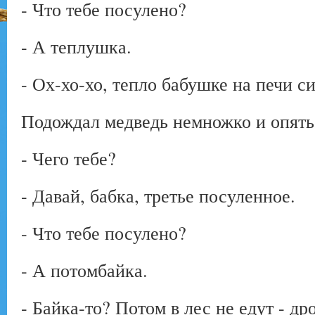
- Что тебе посулено?
- А теплушка.
- Ох-хо-хо, тепло бабушке на печи си
Подождал медведь немножко и опять 
- Чего тебе?
- Давай, бабка, третье посуленное.
- Что тебе посулено?
- А потомбайка.
- Байка-то? Потом в лес не едут - др