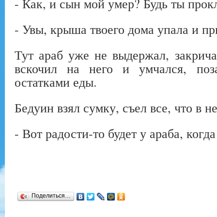
- Как, и сын мой умер? Будь ты прок
- Увы, крыша твоего дома упала и пр
Тут араб уже не выдержал, закрича
вскочил на него и умчался, по
остатками еды.
Бедуин взял сумку, съел все, что в не
- Вот радости-то будет у араба, когда
Поделиться…