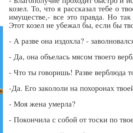
козел. То, что я рассказал тебе о тв
имуществе,- все это правда. Но так 
Этот козел не убежал бы, если бы тв
- А разве она издохла? - заволновалс
- Да, она объелась мясом твоего верб
- Что ты говоришь! Разве верблюда т
-Да. Его закололи на похоронах твое
- Моя жена умерла?
- Покончила с собой от тоски по тво