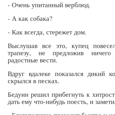
- Очень упитанный верблюд.
- А как собака?
- Как всегда, стережет дом.
Выслушав все это, купец повесе
трапезу, не предложив ничего
радостные вести.
Вдруг вдалеке показался дикий к
скрылся в песках.
Бедуин решил прибегнуть к хитрости
дать ему что-нибудь поесть, и замети
- Благополучие проходит быстро и ис