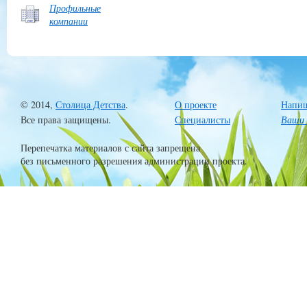
Профильные
компании
© 2014,
Столица Детства
.
О проекте
Напиш
Все права защищены.
Специалисты
Ваши 
Перепечатка материалов с сайта запрещена
без письменного разрешения администрации проекта.