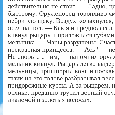
действительно не стоит. — Ладно, це
быстрому. Оруженосец торопливо чм
небритую щеку. Воздух колыхнулся, 
осел на пол. — Как я и предполагал
кивнул рыцарь и приложился губами
мельника. — Чары разрушены. Счаст
прекрасная принцесса. — Ась? — п
Не спорьте с ним, — напомнил ору
мельник кивнул. Рыцарь легко выдер
мельницы, пришпорил коня и поскак
тазик на его голове разбрасывал вес
придорожные кусты. А за рыцарем, 
ослике, преданно трусил верный ору
диадемой в золотых волосах.