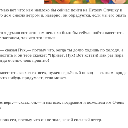
маю вот что: нам неплохо бы сейчас пойти на Пухову Опушку и
го дом снесло ветром и, наверно, он обрадуется, если мы его опять
 я думаю вот что: нам неплохо было бы сейчас пойти навестить
застанем, так что это нельзя.
— сказал Пух,— потому что, когда ты долго ходишь по холоду, а
естить и он тебе скажет: “Привет, Пух! Вот кстати! Как раз пора
егда очень-очень приятно!
 навестить всех-всех-всех, нужен серьёзный повод — скажем, вроде
 что-нибудь придумает, если может.
етверг,— сказал он,— и мы всех поздравим и пожелаем им Очень
к!
нова сел, потому что он не знал, какой сильный ветер.