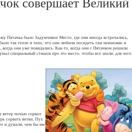
ачок совершает Великий
му Пятачка было Задумчивое Место, где они иногда встречались,
 было так тепло и тихо, что они любили посидеть там немножко и
, когда они уже повидались. Как-то, когда они с Пятачком решили
умал специальный стишок про это место, чтобы все знали, для чего
а ветер ночью сорвал
ерь сорвать ветки, Пух
те и думали, чем бы им