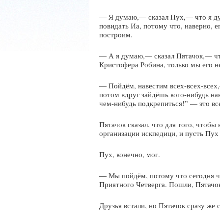
— Я думаю,— сказал Пух,— что я ду
повидать Иа, потому что, наверно, е
построим.
— А я думаю,— сказал Пятачок,— что
Кристофера Робина, только мы его не 
— Пойдём, навестим всех-всех-всех,
потом вдруг зайдёшь кого-нибудь нав
чем-нибудь подкрепиться!” — это вс
Пятачок сказал, что для того, чтобы
организации искпедици, и пусть Пух
Пух, конечно, мог.
— Мы пойдём, потому что сегодня ч
Приятного Четверга. Пошли, Пятачо
Друзья встали, но Пятачок сразу же с