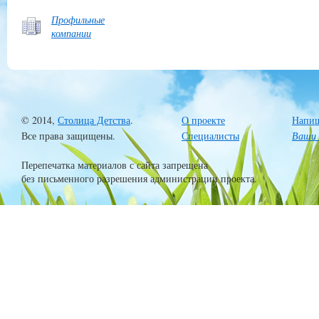
Профильные
компании
© 2014,
Столица Детства
.
О проекте
Напиш
Все права защищены.
Специалисты
Ваши 
Перепечатка материалов с сайта запрещена
без письменного разрешения администрации проекта.