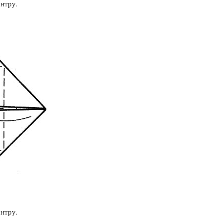
ентру.
ентру.