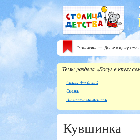
Оглавление
Досуг в кругу семь
Темы раздела «Досуг в кругу се
Стихи для детей
Сказки
Писатели-сказочники
Кувшинка