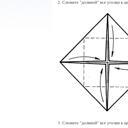
2. Сложите "долиной" все уголки к ц
3. Сложите "долиной" все уголки к ц