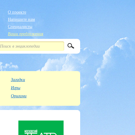
О проекте
Напишите нам
Специалисты
Ваши предложения
Загадки
Игры
Оригами