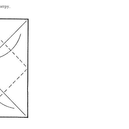
ентру.