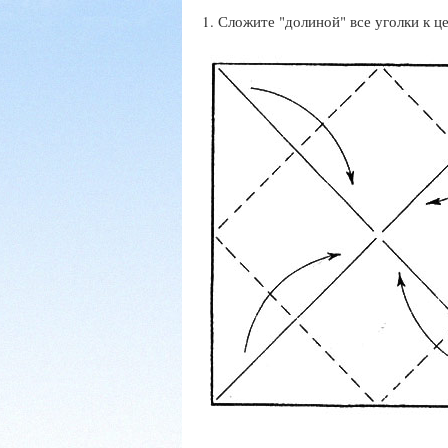
1. Сложите "долиной" все уголки к ц