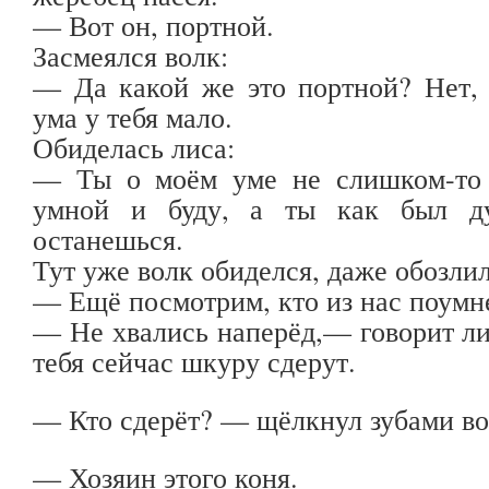
— Вот он, портной.
Засмеялся волк:
— Да какой же это портной? Нет, 
ума у тебя мало.
Обиделась лиса:
— Ты о моём уме не слишком-то 
умной и буду, а ты как был ду
останешься.
Тут уже волк обиделся, даже обозлил
— Ещё посмотрим, кто из нас поумн
— Не хвались наперёд,— говорит ли
тебя сейчас шкуру сдерут.
— Кто сдерёт? — щёлкнул зубами во
— Хозяин этого коня.