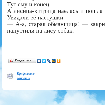
Тут ему и конец.
А лисица-хитрица наелась и пошла з
Увидали её пастушки.
— А-а, старая обманщица! — закри
напустили на лису собак.
Поделиться…
Профильные
компании