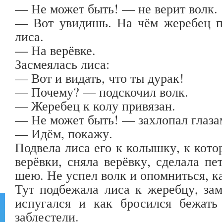
— Не может быть! — не верит волк.
— Вот увидишь. На чём жеребец п
лиса.
— На верёвке.
Засмеялась лиса:
— Вот и видать, что ты дурак!
— Почему? — подскочил волк.
— Жеребец к колу привязан.
— Не может быть! — захлопал глаза
— Идём, покажу.
Подвела лиса его к колышку, к кото
верёвки, сняла верёвку, сделала пе
шею. Не успел волк и опомниться, ка
Тут подбежала лиса к жеребцу, за
испугался и как бросился бежать
заблестели.