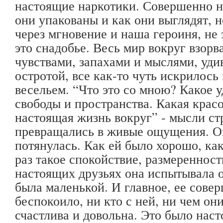
настоящие наркотики. Совершенно н
они упакованы и как они выглядят, но
через мгновение и наша героиня, не
это снадобье. Весь мир вокруг взор
чувствами, запахами и мыслями, уд
остротой, все как-то чуть искрилось
весельем. “Что это со мною? Какое 
свободы и пространства. Какая красо
настоящая жизнь вокруг” - мысли с
превращались в живые ощущения. Он
потянулась. Как ей было хорошо, ка
раз такое спокойствие, размеренность
настоящих друзьях она испытывала о
была маленькой. И главное, ее сове
беспокоило, ни кто с ней, ни чем он
счастлива и довольна. Это было нас