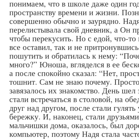
понимаем, что в школе даже один го
пространству времени и жизни. Поз
совершенно обычно и заурядно. Надя
перелистывала свой дневник, а Он п
чтобы перекусить. Но с едой, что-то
все оставил, так и не притронувшис
пошутить и обратилась к нему: “Поч
много?” Юноша, вгляделся в ее беск
а после спокойно сказал: “Нет, прост
тошнит. Сам не знаю почему. Просто
завязалось их знакомство. День шел 
стали встречаться в столовой, на об
друг над другом, после стали гулять
бережку. И, наконец, стали друзьями
мальчишки дома, оказалось, был до
компьютер, поэтому Надя стала часто