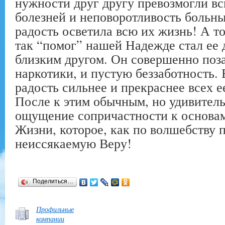
нужности друг другу превозмогли вс
болезней и неповоротливость больны
радость осветила всю их жизнь! А т
так “помог” нашей Надежде стал ее
близким другом. Он совершенно поз
наркотики, и пустую беззаботность.
радость сильнее и прекраснее всех 
После к этим обычным, но удивите
ощущение сопричастности к основа
Жизни, которое, как по волшебству 
неиссякаемую Веру!
Поделиться…
Профильные
компании