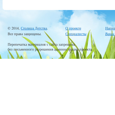
© 2014,
Столица Детства
.
О проекте
Напиш
Все права защищены.
Специалисты
Ваши 
Перепечатка материалов с сайта запрещена
без письменного разрешения администрации проекта.