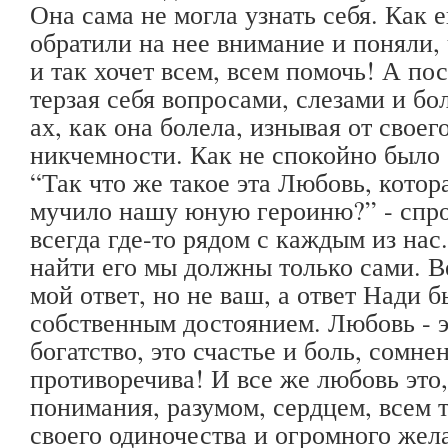
Она сама не могла узнать себя. Как е
обратили на нее внимание и поняли, 
и так хочет всем, всем помочь! А по
терзая себя вопросами, слезами и бо
ах, как она болела, изнывая от свое
никчемности. Как не спокойно было е
“Так что же такое эта Любовь, котор
мучило нашу юную героиню?” - спро
всегда где-то рядом с каждым из нас
найти его мы должны только сами. Ве
мой ответ, но не ваш, а ответ Нади 
собственным достоянием. Любовь - эт
богатство, это счастье и боль, сомне
противоречива! И все же любовь это,
понимания, разумом, сердцем, всем 
своего одиночества и огромного жел