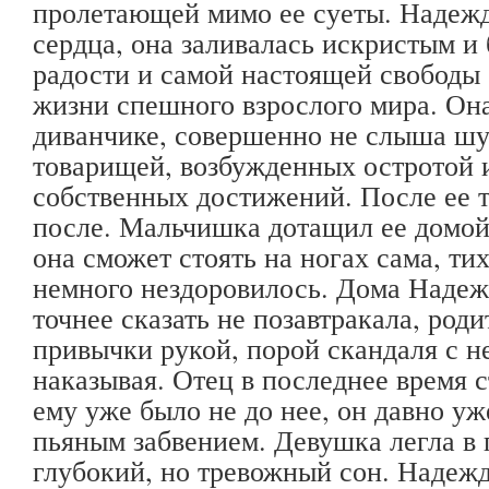
пролетающей мимо ее суеты. Надежд
сердца, она заливалась искристым и
радости и самой настоящей свободы 
жизни спешного взрослого мира. Она
диванчике, совершенно не слыша шу
товарищей, возбужденных остротой и
собственных достижений. После ее 
после. Мальчишка дотащил ее домой
она сможет стоять на ногах сама, ти
немного нездоровилось. Дома Надеж
точнее сказать не позавтракала, род
привычки рукой, порой скандаля с не
наказывая. Отец в последнее время с
ему уже было не до нее, он давно у
пьяным забвением. Девушка легла в 
глубокий, но тревожный сон. Надеж