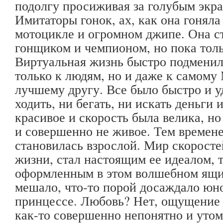
подолгу просиживая за голубым экра
Имитаторы гонок, ах, как она гонял
мотоцикле и огромном джипе. Она с
гонщиком и чемпионом, но пока толь
Виртуальная жизнь быстро подменил
только к людям, но и даже к самому
лучшему другу. Все было быстро и у
ходить, ни бегать, ни искать деньги 
красивое и скорость была велика, но
и совершенно не живое. Тем времен
становилась взрослой. Мир скорост
жизни, стал настоящим ее идеалом, 
оформленным в этом волшебном ящич
мешало, что-то порой досаждало юн
принцессе. Любовь? Нет, ощущение
как-то совершенно непонятно и утом