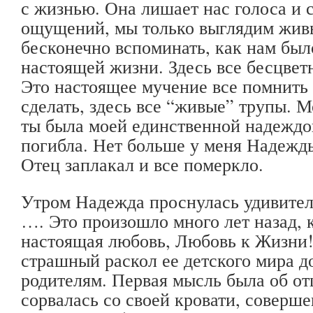
с жизнью. Она лишает нас голоса и с
ощущений, мы только выглядим жив
бесконечно вспоминать, как нам был
настоящей жизни. Здесь все бесцветн
Это настоящее мучение все помнить 
сделать, здесь все “живые” трупы. М
ты была моей единственной надеждой
погибла. Нет больше у меня Надежды
Отец заплакал и все померкло.
Утром Надежда проснулась удивитель
…. Это произошло много лет назад, 
настоящая любовь, Любовь к Жизни!
страшный раскол ее детского мира д
родителям. Первая мысль была об от
сорвалась со своей кровати, соверш