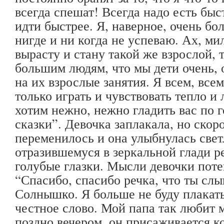
всегда спешат! Всегда надо есть быс
идти быстрее. Я, наверное, очень бо
нигде и ни когда не успеваю. Ах, мил
вырасту и стану такой же взрослой, 
большим людям, что мы дети очень, 
на их взрослые занятия. Я всем, все
только играть и чувствовать тепло и
хотим нежно, нежно гладить вас по г
сказки”. Девочка заплакала, но скор
переменилось и она улыбнулась све
отразившемуся в зеркальной глади р
голубые глазки. Мысли девочки поте
“Спасибо, спасибо речка, что ты сл
Солнышко. Я больше не буду плакать
честное слово. Мой папа так любит 
поздно вечером, он присаживается ко