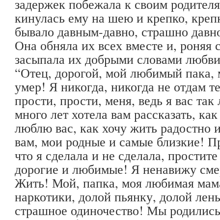
задержек побежала к своим родителя
кинулась ему на шею и крепко, крепк
бывало давным-давно, страшно давно
Она обняла их всех вместе и, роняя 
засыпала их добрыми словами любви
“Отец, дорогой, мой любимый пака, 
умер! Я никогда, никогда не отдам т
прости, прости, меня, ведь я вас так
много лет хотела вам рассказать, как
люблю вас, как хочу жить радостно 
вам, мои родные и самые близкие! Пр
что я сделала и не сделала, простите
дорогие и любимые! Я ненавижу смер
Жить! Мой, папка, моя любимая мам
наркотики, долой пьянку, долой лень
страшное одиночество! Мы родились