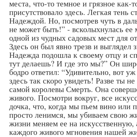
места, что-то темное и грязное как-
присутствовало здесь. Легкая тень с
Надеждой. Но, посмотрев чуть в дал
не может быть!” - всколыхнулась ее 
одной из чудных садовых мест для от
Здесь он был явно трезв и выглядел 
Надежда подошла к своему отцу и сп
тут делаешь? И где это мы?” Он шир
бодро ответил: “Удивительно, вот уж
здесь так скоро увидеть! Разве ты не
самой королевы Смерть. Она соверш
живого. Посмотри вокруг, все искусс
дочка, что, когда мы пьем вино или
просто ленимся, мы убиваем свою ж
жизни меняем ее на искусственную, а
каждого живого мгновения нашей жи