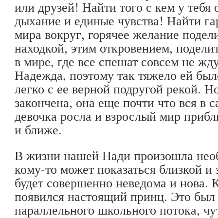
или друзей! Найти того с кем у тебя 
дыхание и единые чувства! Найти г
мира вокруг, горячее желание подел
находкой, этим откровением, подели
в мире, где все спешат совсем не жд
Надежда, поэтому так тяжело ей был
легко с ее верной подругой рекой. Н
закончена, она еще почти что вся в с
девочка росла и взрослый мир прибл
и ближе.
В жизни нашей Нади произошла необ
кому-то может показаться близкой и 
будет совершенно неведома и нова. 
появился настоящий принц. Это был
параллельного школьного потока, чут