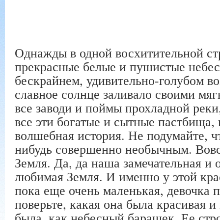
Однажды в одной восхитительной стр
прекрасные белые и пушистые небес
бескрайнем, удивительно-голубом во
славное солнце заливало своими мя
все заводи и поймы прохладной реки
все эти богатые и сытные пастбища,
волшебная история. Не подумайте, ч
нибудь совершенно необычным. Вовс
Земля. Да, да наша замечательная и 
любимая Земля. И именно у этой кра
пока еще очень маленькая, девочка 
поверьте, какая она была красивая и
была, как небесный барашек. Ее стр