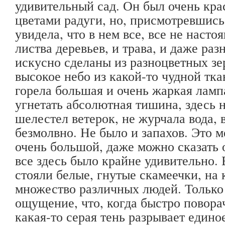
удивительный сад. Он был очень кра
цветами радуги, но, присмотревшись
увидела, что в нем все, все не насто
листва деревьев, и трава, и даже ра
искусно сделаны из разноцветных зе
высокое небо из какой-то чудной тка
горела большая и очень жаркая лампа
угнетать абсолютная тишина, здесь н
шелестел ветерок, не журчала вода,
безмолвно. Не было и запахов. Это 
очень большой, даже можно сказать 
все здесь было крайне удивительно.
стояли белые, гнутые скамеечки, на
множество различных людей. Только
ощущение, что, когда быстро повора
какая-то серая тень разрывает едино