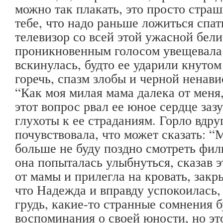
можно так плакать, это просто страш
тебе, что надо раньше ложиться спать
телевизор со всей этой ужасной бели
проникновенным голосом увещевала 
вскинулась, будто ее ударили кнутом
горечь, спазм злобы и черной ненави
“Как моя милая мама далека от меня,
этот вопрос рвал ее юное сердце за
глухоты к ее страданиям. Горло вдр
почувствовала, что может сказать: “
больше не буду поздно смотреть филь
она попыталась улыбнуться, сказав э
от мамы и прилегла на кровать, закр
что Надежда и вправду успокоилась, 
грудь, какие-то странные сомнения 
воспоминания о своей юности, но эт