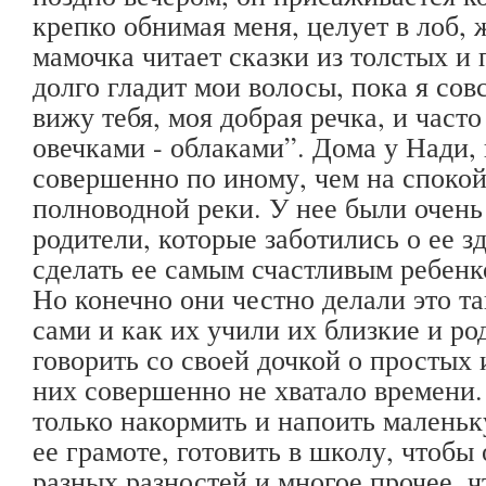
крепко обнимая меня, целует в лоб, 
мамочка читает сказки из толстых и
долго гладит мои волосы, пока я совс
вижу тебя, моя добрая речка, и част
овечками - облаками”. Дома у Нади,
совершенно по иному, чем на споко
полноводной реки. У нее были очен
родители, которые заботились о ее з
сделать ее самым счастливым ребенк
Но конечно они честно делали это т
сами и как их учили их близкие и род
говорить со своей дочкой о простых 
них совершенно не хватало времени.
только накормить и напоить маленьк
ее грамоте, готовить в школу, чтобы
разных разностей и многое прочее, ч