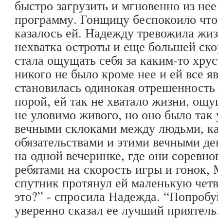
быстро загрузить и мгновенно из нее
программу. Гонщицу беспокоило что-
казалось ей. Надежду тревожила жизн
нехватка остроты и еще большей ск
стала ощущать себя за каким-то хру
никого не было кроме нее и ей все я
становилась одинокая отрешенность
порой, ей так не хватало жизни, ощу
не уловимо живого, но оно было так
вечными склоками между людьми, к
обязательствами и этими вечными де
на одной вечеринке, где они соревно
ребятами на скорость игры и гонок,
спутник протянул ей маленькую четв
это?” - спросила Надежда. “Попробуй
уверенно сказал ее лучший приятель.