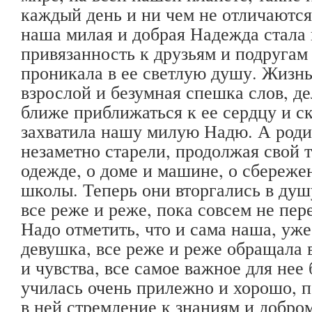
каждый день и ни чем не отличаются 
наша милая и добрая Надежда стала 
привязанность к друзьям и подругам 
проникала в ее светлую душу. Жизнь
взрослой и безумная спешка слов, дел
ближе приближаться к ее сердцу и с
захватила нашу милую Надю. А родит
незаметно старели, продолжая свой т
одежде, о доме и машине, о сбереже
школы. Теперь они вторгались в душу
все реже и реже, пока совсем не пер
Надо отметить, что и сама наша, уж
девушка, все реже и реже обращала
и чувства, все самое важное для нее
училась очень прилежно и хорошо, п
в ней стремление к знаниям и добром