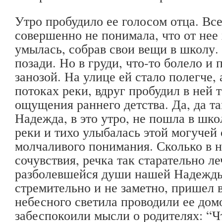
Утро пробудило ее голосом отца. Вс
совершенно не понимала, что от нее 
умылась, собрав свои вещи в школу.
позади. Но в груди, что-то болело и
занозой. На улице ей стало полегче,
потоках реки, вдруг пробудил в ней 
ощущения раннего детства. Да, да та
Надежда, в это утро, не пошла в шко
реки и тихо улыбалась этой могучей
молчаливого понимания. Сколько в 
сочувствия, речка так старательно л
разболевшейся души нашей Надежды
стремительно и не заметно, пришел 
небесного светила проводили ее домо
забеспокоили мысли о родителях: “Ч