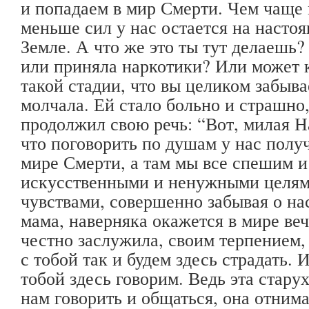
и попадаем в мир Смерти. Чем чаще
меньше сил у нас остается на насто
Земле. А что же это ты тут делаешь?
или приняла наркотики? Или может
такой стадии, что вы целиком забыв
молчала. Ей стало больно и страшно, 
продолжил свою речь: “Вот, милая Н
что поговорить по душам у нас получ
мире Смерти, а там мы все спешим и
искусственными и ненужными целям
чувствами, совершенно забывая о н
мама, наверняка окажется в мире ве
честно заслужила, своим терпением,
с тобой так и будем здесь страдать. 
тобой здесь говорим. Ведь эта стару
нам говорить и общаться, она отнимае