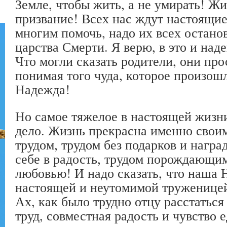
Земле, чтобы жить, а не умирать! Жи
призвание! Всех нас ждут настоящие
многим помочь, надо их всех останов
царства Смерти. Я верю, в это и над
Что могли сказать родители, они про
понимая того чуда, которое произош
Надежда!
Но самое тяжелое в настоящей жизни
дело. Жизнь прекрасна именно свои
трудом, трудом без подарков и награ
себе в радость, трудом порождающи
любовью! И надо сказать, что наша 
настоящей и неутомимой труженице
Ах, как было трудно отцу расстатьс
труд, совместная радость и чувство 