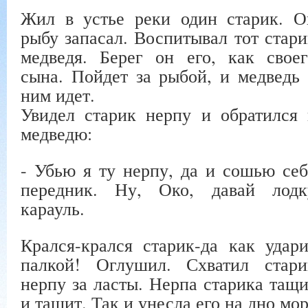
Жил в устье реки один старик. О
рыбу запасал. Воспитывал тот стари
медведя. Берег он его, как своег
сына. Пойдет за рыбой, и медведь 
ним идет.
Увидел старик нерпу и обратился 
медведю:
- Убью я ту нерпу, да и сошью себ
передник. Ну, Око, давай лодк
карауль.
Крался-крался старик-да как удари
палкой! Оглушил. Схватил стари
нерпу за ласты. Нерпа старика тащи
и тащит. Так и унесла его на дно мор