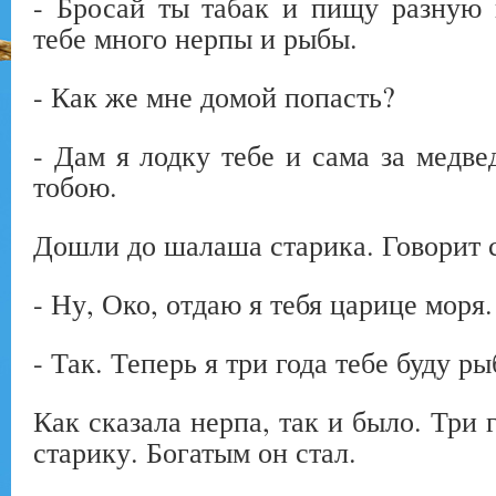
- Бросай ты табак и пищу разную 
тебе много нерпы и рыбы.
- Как же мне домой попасть?
- Дам я лодку тебе и сама за медве
тобою.
Дошли до шалаша старика. Говорит 
- Ну, Око, отдаю я тебя царице моря.
- Так. Теперь я три года тебе буду р
Как сказала нерпа, так и было. Три
старику. Богатым он стал.