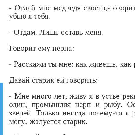
- Отдай мне медведя своего,-говори
убью я тебя.
- Отдам. Лишь оставь меня.
Говорит ему нерпа:
- Расскажи ты мне: как живешь, как
Давай старик ей говорить:
- Мне много лет, живу я в устье ре
один, промышляя нерп и рыбу. О
зверей. Только иногда почему-то я 
могу,-жалуется старик.