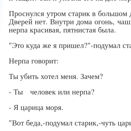
Проснулся утром старик в большом д
Дверей нет. Внутри дома огонь, чаш
нерпа красивая, пятнистая была.
"Это куда же я пришел?"-подумал ст
Нерпа говорит:
Ты убить хотел меня. Зачем?
- Ты человек или нерпа?
- Я царица моря.
"Вот беда,-подумал старик,-чуть цар