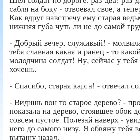
сабля на боку - отвоевал свое, а теп
Как вдруг навстречу ему старая ведь
нижняя губа чуть ли не до самой гру
- Добрый вечер, служивый! - молвила
тебя славная какая и ранец - то как
молодчина солдат! Ну, сейчас у тебя
хочешь.
- Спасибо, старая карга! - отвечал со
- Видишь вон то старое дерево? - пр
показала на дерево, стоявшее обок д
совсем пустое. Полезай наверх - уви
него до самого низу. Я обвяжу тебя 
вытащу назад.