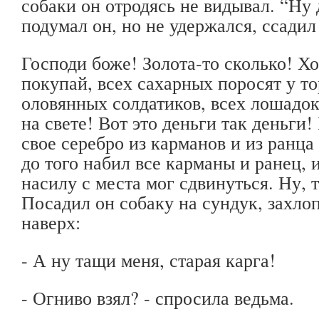
собаки он отродясь не видывал. “Ну д
подумал он, но не удержался, ссадил
Господи боже! Золота-то сколько! Х
покупай, всех сахарных поросят у то
оловянных солдатиков, всех лошадок
на свете! Вот это деньги так деньги
свое серебро из карманов и из ранца 
до того набил все карманы и ранец, и
насилу с места мог сдвинуться. Ну, 
Посадил он собаку на сундук, захло
наверх:
- А ну тащи меня, старая карга!
- Огниво взял? - спросила ведьма.