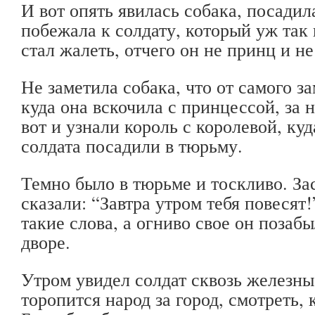
И вот опять явилась собака, посадил
побежала к солдату, который уж так
стал жалеть, отчего он не принц и не
Не заметила собака, что от самого за
куда она вскочила с принцессой, за 
вот и узнали король с королевой, куд
солдата посадили в тюрьму.
Темно было в тюрьме и тоскливо. Зас
сказали: “Завтра утром тебя повесят
такие слова, а огниво свое он позаб
дворе.
Утром увидел солдат сквозь железны
торопится народ за город, смотреть, 