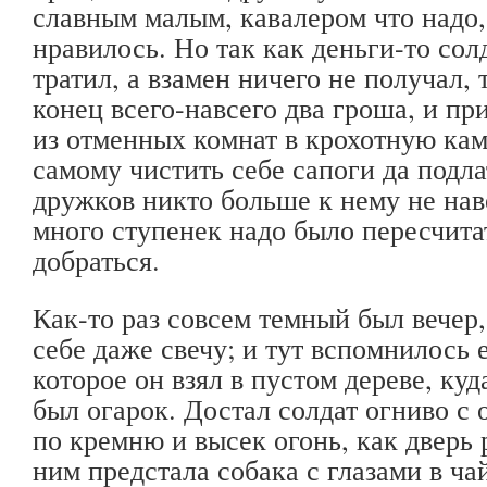
славным малым, кавалером что надо,
нравилось. Но так как деньги-то сол
тратил, а взамен ничего не получал, 
конец всего-навсего два гроша, и п
из отменных комнат в крохотную ка
самому чистить себе сапоги да подла
дружков никто больше к нему не нав
много ступенек надо было пересчитат
добраться.
Как-то раз совсем темный был вечер,
себе даже свечу; и тут вспомнилось 
которое он взял в пустом дереве, куд
был огарок. Достал солдат огниво с 
по кремню и высек огонь, как дверь 
ним предстала собака с глазами в ча