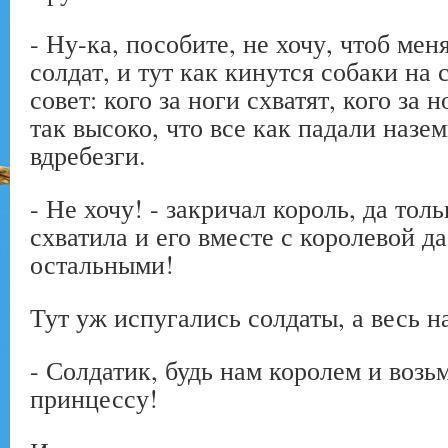
- Ну-ка, пособите, не хочу, чтоб мен
солдат, и тут как кинутся собаки на 
совет: кого за ноги схватят, кого за 
так высоко, что все как падали назем
вдребезги.
- Не хочу! - закричал король, да тол
схватила и его вместе с королевой да
остальными!
Тут уж испугались солдаты, а весь н
- Солдатик, будь нам королем и воз
принцессу!