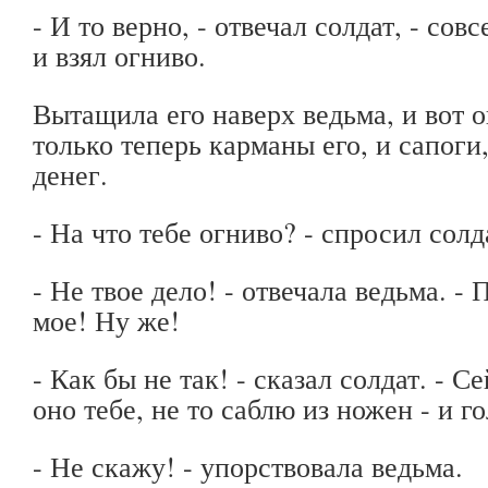
- И то верно, - отвечал солдат, - со
и взял огниво.
Вытащила его наверх ведьма, и вот о
только теперь карманы его, и сапоги
денег.
- На что тебе огниво? - спросил солд
- Не твое дело! - отвечала ведьма. -
мое! Ну же!
- Как бы не так! - сказал солдат. - С
оно тебе, не то саблю из ножен - и го
- Не скажу! - упорствовала ведьма.