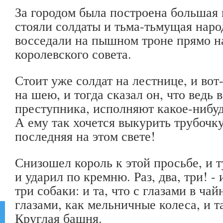
За городом была построена большая 
стояли солдаты и тьма-тьмущая наро
восседали на пышном троне прямо на
королевского совета.
Стоит уже солдат на лестнице, и вот
на шею, и тогда сказал он, что ведь в
преступника, исполняют какое-нибуд
А ему так хочется выкурить трубочку,
последняя на этом свете!
Снизошел король к этой просьбе, и т
и ударил по кремню. Раз, два, три! - 
три собаки: и та, что с глазами в чай
глазами, как мельничные колеса, и та
Круглая башня.