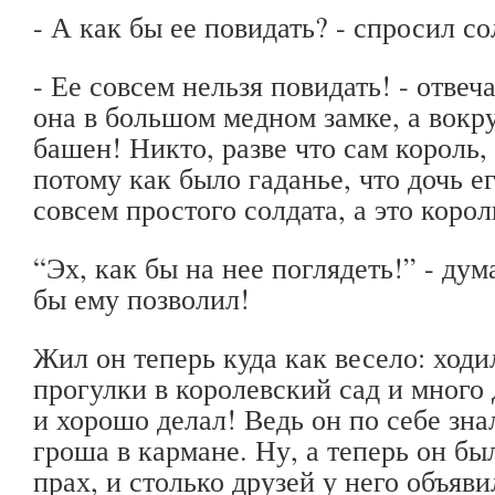
- А как бы ее повидать? - спросил со
- Ее совсем нельзя повидать! - отвеч
она в большом медном замке, а вокру
башен! Никто, разве что сам король, 
потому как было гаданье, что дочь е
совсем простого солдата, а это корол
“Эх, как бы на нее поглядеть!” - дум
бы ему позволил!
Жил он теперь куда как весело: ходи
прогулки в королевский сад и много 
и хорошо делал! Ведь он по себе знал
гроша в кармане. Ну, а теперь он был
прах, и столько друзей у него объяви