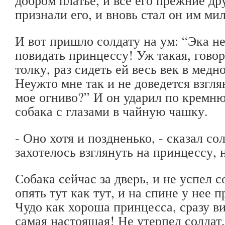
признали его, и вновь стал он им ми
И вот пришло солдату на ум: “Эка не
повидать принцессу! Уж такая, говор
толку, раз сидеть ей весь век в мед
Неужто мне так и не доведется взгля
мое огниво?” И он ударил по кремню
собака с глазами в чайную чашку.
- Оно хотя и поздненько, - сказал сол
захотелось взглянуть на принцессу, 
Собака сейчас за дверь, и не успел с
опять тут как тут, и на спине у нее 
Чудо как хороша принцесса, сразу ви
самая настоящая! Не утерпел солдат,