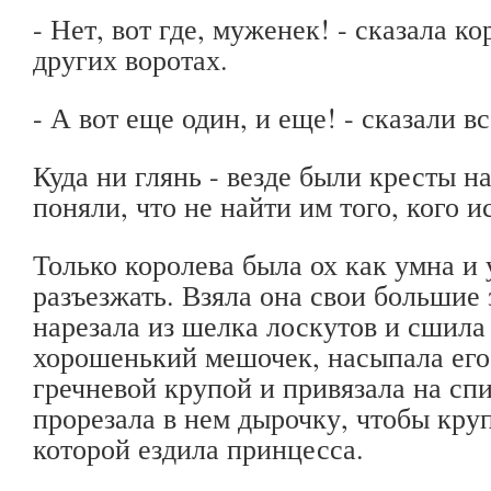
- Нет, вот где, муженек! - сказала ко
других воротах.
- А вот еще один, и еще! - сказали вс
Куда ни глянь - везде были кресты на
поняли, что не найти им того, кого и
Только королева была ох как умна и 
разъезжать. Взяла она свои большие
нарезала из шелка лоскутов и сшила
хорошенький мешочек, насыпала его
гречневой крупой и привязала на сп
прорезала в нем дырочку, чтобы круп
которой ездила принцесса.