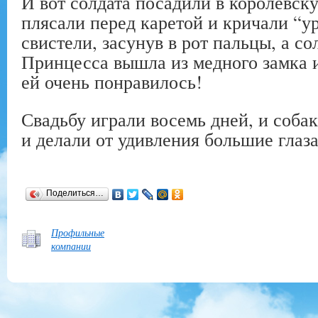
И вот солдата посадили в королевск
плясали перед каретой и кричали “у
свистели, засунув в рот пальцы, а со
Принцесса вышла из медного замка и
ей очень понравилось!
Свадьбу играли восемь дней, и собак
и делали от удивления большие глаза
Поделиться…
Профильные
компании