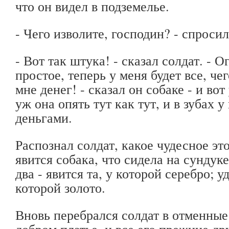
что он видел в подземелье.
- Чего изволите, господин? - спросил
- Вот так штука! - сказал солдат. - О
простое, теперь у меня будет все, чег
мне денег! - сказал он собаке - и вот 
уж она опять тут как тут, и в зубах 
деньгами.
Распознал солдат, какое чудесное эт
явится собака, что сидела на сундук
два - явится та, у которой серебро; у
которой золото.
Вновь перебрался солдат в отменные 
добром платье, и все его прежние др