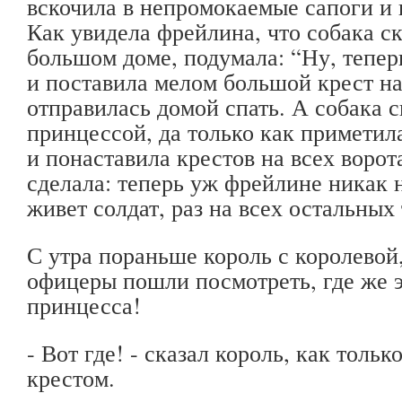
вскочила в непромокаемые сапоги и н
Как увидела фрейлина, что собака с
большом доме, подумала: “Ну, теперь-
и поставила мелом большой крест на
отправилась домой спать. А собака 
принцессой, да только как приметила
и понаставила крестов на всех ворота
сделала: теперь уж фрейлине никак н
живет солдат, раз на всех остальных
С утра пораньше король с королевой
офицеры пошли посмотреть, где же 
принцесса!
- Вот где! - сказал король, как толь
крестом.