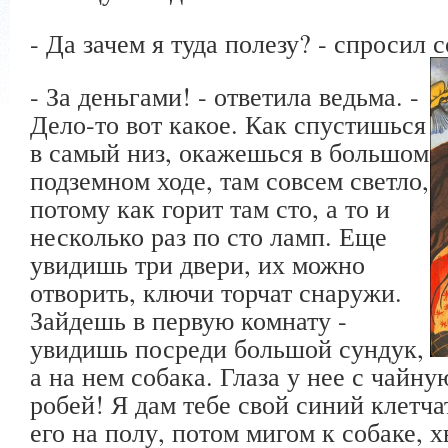
- Да зачем я туда полезу? - спросил с
- За деньгами! - ответила ведьма. -
Дело-то вот какое. Как спустишься
в самый низ, окажешься в большом
подземном ходе, там совсем светло,
потому как горит там сто, а то и
несколько раз по сто ламп. Еще
увидишь три двери, их можно
отворить, ключи торчат снаружи.
Зайдешь в первую комнату -
увидишь посреди большой сундук,
а на нем собака. Глаза у нее с чайну
робей! Я дам тебе свой синий клетч
его на полу, потом мигом к собаке, х