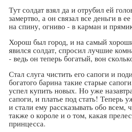
Тут солдат взял да и отрубил ей голо
замертво, а он связал все деньги в е
на спину, огниво - в карман и прямик
Хорош был город, и на самый хорош
явился солдат, спросил лучшие ком
- ведь он теперь богатый, вон скольк
Стал слуга чистить его сапоги и поди
богатого барина такие старые сапоги
успел купить новых. Но уже назавтр
сапоги, и платье под стать! Теперь у
и стали ему рассказывать обо всем, ч
также о короле и о том, какая прелес
принцесса.