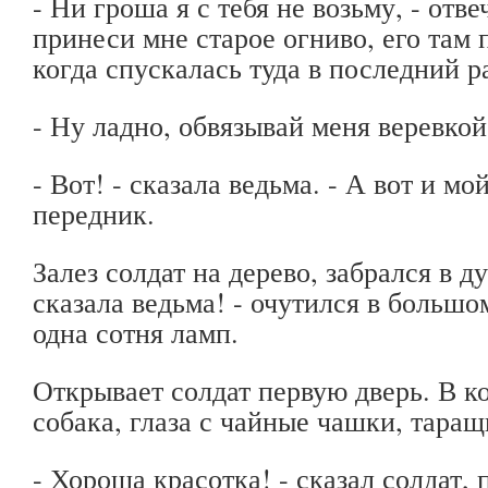
- Ни гроша я с тебя не возьму, - отве
принеси мне старое огниво, его там 
когда спускалась туда в последний ра
- Ну ладно, обвязывай меня веревкой!
- Вот! - сказала ведьма. - А вот и м
передник.
Залез солдат на дерево, забрался в д
сказала ведьма! - очутился в большом
одна сотня ламп.
Открывает солдат первую дверь. В к
собака, глаза с чайные чашки, таращ
- Хороша красотка! - сказал солдат,