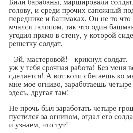
Били барабаны, маршировали солдат
голову, и среди прочих сапожный по
переднике и башмаках. Он не то что
мчался галопом, так что один башмак
угодил прямо в стену, у которой сид
решетку солдат.
- Эй, мастеровой! - крикнул солдат. 
уж у тебя срочная работа! Без меня в
сделается! А вот коли сбегаешь ко 
мне мое огниво, заработаешь четыре
здесь, другая там!
Не прочь был заработать четыре гро
пустился за огнивом, отдал его солдат
и узнаем, что тут!