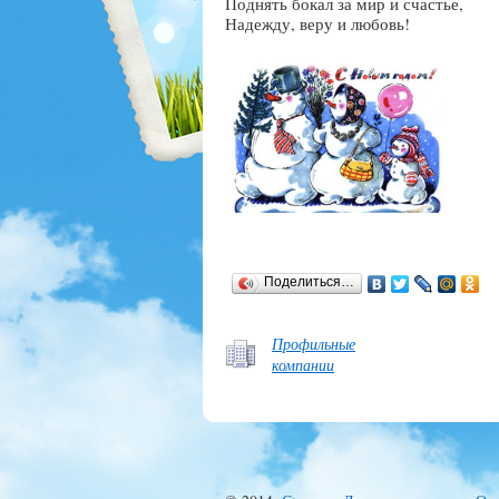
Поднять бокал за мир и счастье,
Надежду, веру и любовь!
Поделиться…
Профильные
компании