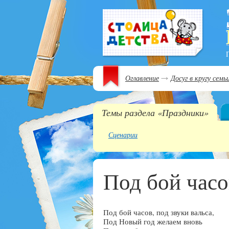
Оглавление
Досуг в кругу семь
Темы раздела «Праздники»
Сценарии
Под бой часо
Под бой часов, под звуки вальса,
Под Новый год желаем вновь