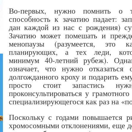
Во-первых, нужно помнить о т
способность к зачатию падает: за
дан каждой из нас с рождения) су
Зачатию может помешать и прежде
менопаузы (разумеется, это к
планирующих, а тех леди, кот
минимум 40-летний рубеж). Одна
означает, что нужно отказаться 
долгожданного кроху и подарить ему
просто стоит запастись нуж
проконсультироваться у грамотного 
специализирующегося как раз на «п
Поскольку с годами повышается р
хромосомными отклонениями, еще до 