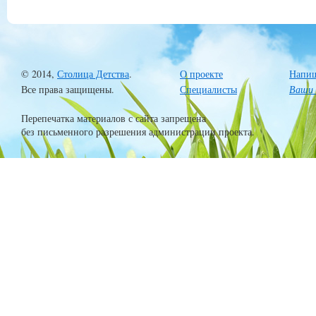
© 2014,
Столица Детства
.
О проекте
Напиш
Все права защищены.
Специалисты
Ваши 
Перепечатка материалов с сайта запрещена
без письменного разрешения администрации проекта.