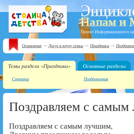
Проект Информационного ц
Оглавление
Досуг в кругу семьи
Праздники
Поздравл
Темы раздела «Праздники»
Основные разделы
Сценарии
Поздравления
Поздравляем с самым
Поздравляем с самым лучшим,
Древним праздником веселым,