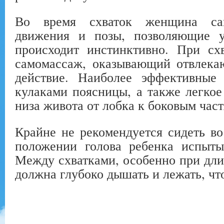
Во время схваток женщина сам
движения и позы, позволяющие 
происходит инстинктивно. При сх
самомассаж, оказывающий отвлека
действие. Наиболее эффективны
кулаками поясницы, а также легко
низа живота от лобка к боковым час
Крайне не рекомендуется сидеть в
положении голова ребенка испыты
Между схватками, особенно при дл
должна глубоко дышать и лежать, чт