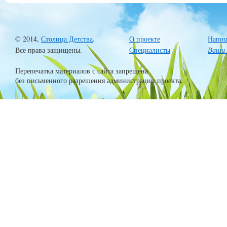
© 2014,
Столица Детства
.
О проекте
Напиш
Все права защищены.
Специалисты
Ваши 
Перепечатка материалов с сайта запрещена
без письменного разрешения администрации проекта.