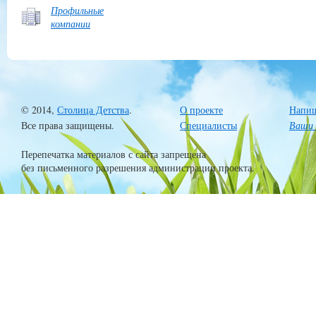
Профильные
компании
© 2014,
Столица Детства
.
О проекте
Напиш
Все права защищены.
Специалисты
Ваши 
Перепечатка материалов с сайта запрещена
без письменного разрешения администрации проекта.