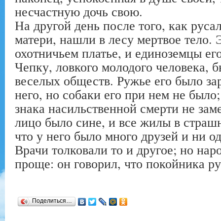
несчастную дочь свою.
На другой день после того, как руса
матери, нашли в лесу мертвое тело. 
охотничьем платье, и единоземцы ег
Чепку, ловкого молодого человека, 
веселых обществ. Ружье его было за
него, но собаки его при нем не было
знака насильственной смерти не заме
лицо было сине, и все жилы в страш
что у него было много друзей и ни о
Врачи толковали то и другое; но нар
проще: он говорил, что покойника р
Поделиться…