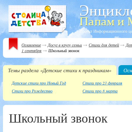
Проект Информационного ц
Оглавление
Досуг в кругу семьи
Стихи для детей
Дет
1 сентября
Школьный звонок
Темы раздела «Детские стихи к праздникам»
Осн
Детские стихи про Новый Год
Стихи про 23 февраля
Стихи про Рождество
Стихи про 8 марта
Школьный звонок