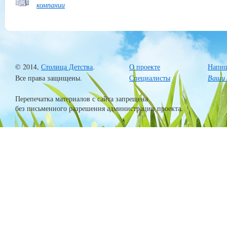
компании
© 2014,
Столица Детства
.
О проекте
Напиш
Все права защищены.
Специалисты
Ваши 
Перепечатка материалов с сайта запрещена
без письменного разрешения администрации проекта.