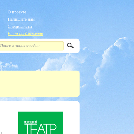
О проекте
Напишите нам
Специалисты
Ваши предложения
а