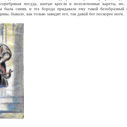
 серебряная посуда, шитые кресла и позолоченные кареты, но, 
ка была синяя, и эта борода придавала ему такой безобразный 
ны, бывало, как только завидят его, так давай бог поскорее ноги.