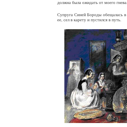
должна была ожидать от моего гнева
Супруга Синей Бороды обещалась в т
ее, сел в карету и пустился в путь.