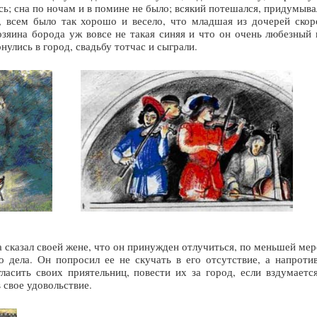
сь; сна по ночам и в помине не было; всякий потешался, придумыва
, всем было так хорошо и весело, что младшая из дочерей скор
зяина борода уж вовсе не такая синяя и что он очень любезный 
нулись в город, свадьбу тотчас и сыграли.
сказал своей жене, что он принужден отлучиться, по меньшей мер
о дела. Он попросил ее не скучать в его отсутствие, а напротив
гласить своих приятельниц, повести их за город, если вздумается
в свое удовольствие.