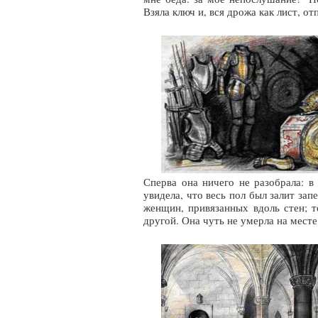
Взяла ключ и, вся дрожа как лист, от
Сперва она ничего не разобрала: в
увидела, что весь пол был залит за
женщин, привязанных вдоль стен; 
другой. Она чуть не умерла на месте