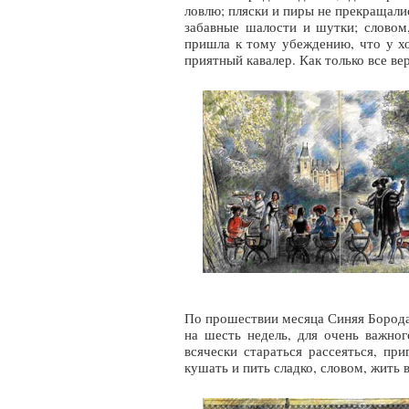
ловлю; пляски и пиры не прекращали
забавные шалости и шутки; словом
пришла к тому убеждению, что у хо
приятный кавалер. Как только все вер
По прошествии месяца Синяя Борода 
на шесть недель, для очень важног
всячески стараться рассеяться, при
кушать и пить сладко, словом, жить 