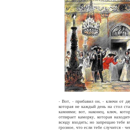
- Вот, - прибавил он, - ключи от д
которая не каждый день на стол ста
камнями; вот, наконец, ключ, кот
отпирает каморку, которая находит
всюду входить; но запрещаю тебе вх
грозное, что если тебе случится - ч