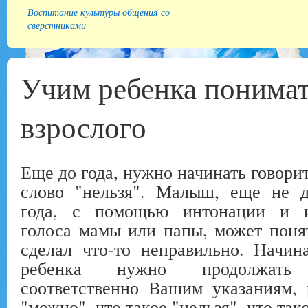
Воспитание культуры общения со
сверстниками
Учим ребенка понимат
взрослого
Еще до года, нужно начинать говори
слово "нельзя". Малыш, еще не 
года, с помощью интонации и и
голоса мамы или папы, может понят
сделал что-то неправильно. Начина
ребенка нужно продолжать 
соответственно Вашим указаниям, 
"можно", что такое "нельзя", что так