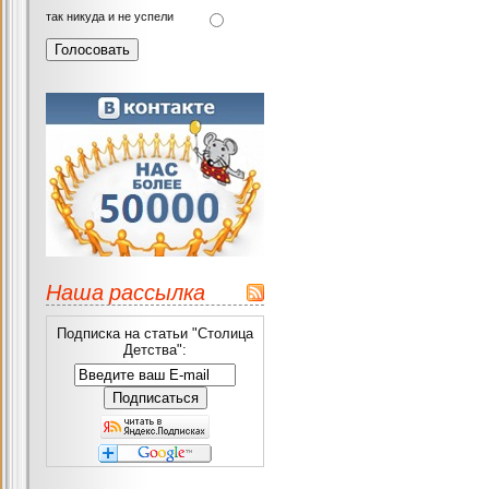
так никуда и не успели
Наша рассылка
Подписка на статьи "Столица
Детства":