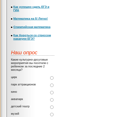
Как успешно сдать ЕГЭ и
ГИА
Математика на 5! Легко!
Олимпийская математика
Как бороться со стрессом
накануне ЕГЭ?
Наш опрос
Какие культурно-досуговые
мероприятия вы посетили с
ребенком за последние 2
месяца?
цирк
парк аттракционов
кино
аквапарк
детский театр
музей