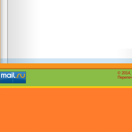
© 2014,
Перепеч