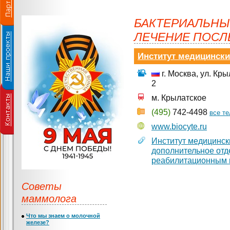
БАКТЕРИАЛЬНЫ
ЛЕЧЕНИЕ ПОСЛ
Институт медицински
г. Москва, ул. Кр
2
м. Крылатское
(495)
742-4498
все т
www.biocyte.ru
Институт медицинск
дополнительное отд
реабилитационным 
Советы
маммолога
Что мы знаем о молочной
железе?