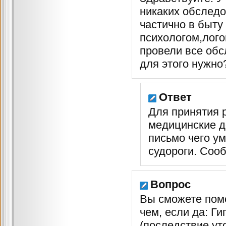
никаких обследо
частично в быту
психологом,лого
провели все обс
для этого нужно
Ответ
Для принятия 
медицинские д
письмо чего ум
судороги. Сооб
Вопрос
Вы сможете помо
чем, если да: Г
(последствие ут