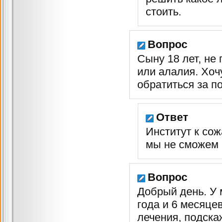
стоить.
Вопрос
Сыну 18 лет, не 
или алалия. Хоч
обратиться за 
Ответ
Институт к сож
мы не сможем 
Вопрос
Добрый день. У 
года и 6 месяце
лечения, подска