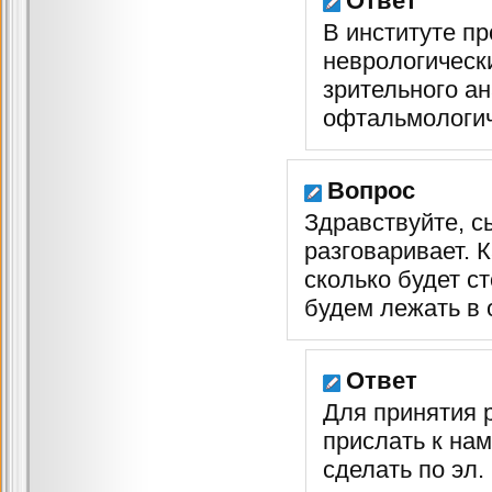
Ответ
В институте п
неврологическ
зрительного ан
офтальмологич
Вопрос
Здравствуйте, сы
разговаривает. 
сколько будет с
будем лежать в 
Ответ
Для принятия 
прислать к на
сделать по эл.