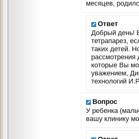
месяцев, родил
Ответ
Добрый день! 
тетрапарез, е
таких детей. 
рассмотрения 
которые Вы мож
уважением, Ди
технологий И.
Вопрос
У ребенка (мальч
вашу клинику мо