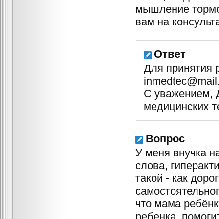
мышление тормоз
вам на консульт
Ответ
Для принятия 
inmedtec@mail
С уважением, 
медицинских те
Вопрос
У меня внучка на
слова, гиперакт
такой - как доро
самостоятельног
что мама ребёнк
ребенка, помогит