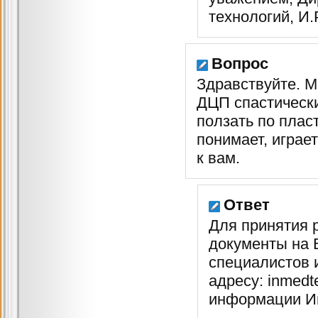
технологий, И
Вопрос
Здравствуйте. М
ДЦП спастически
ползать по пласт
понимает, играет
к вам.
Ответ
Для принятия 
документы на 
специалистов и
адресу: inmedt
информации Ин