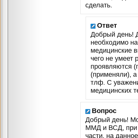
сделать.
Ответ
Добрый день! 
необходимо на 
медицинские вы
чего не умеет 
проявляются (
(применяли), а
тлф. С уважен
медицинских т
Вопрос
Добрый день! Мо
ММД и ВСД, при 
части, на данное