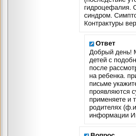
гидроцефалия. 
синдром. Симпт
Контрактуры вер
Ответ
Добрый день! 
детей с подобн
после рассмот
на ребенка. пр
письме укажите
проявляются с
применяете и 
родителях (ф.и
информации Ин
Вопрос