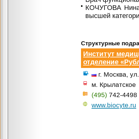
КОЧУГОВА Нина 
высшей категори
Структурные подра
Институт медиц
отделение «Руб
г. Москва, ул
м. Крылатское
(495)
742-4498
www.biocyte.ru