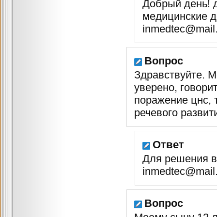
Добрый день! 
медицинские д
inmedtec@mail
Вопрос
Здравствуйте. М
уверено, говорит
поражение цнс, 
речевого развит
Ответ
Для решения в
inmedtec@mail
Вопрос