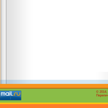
© 2014,
Перепеч