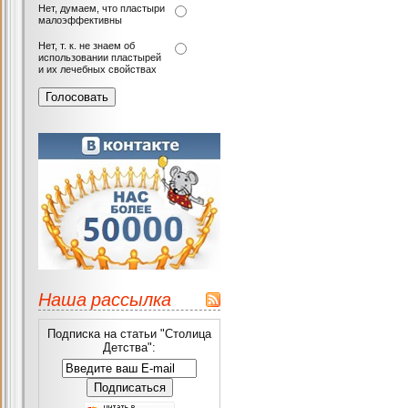
Нет, думаем, что пластыри
малоэффективны
Нет, т. к. не знаем об
использовании пластырей
и их лечебных свойствах
Наша рассылка
Подписка на статьи "Столица
Детства":