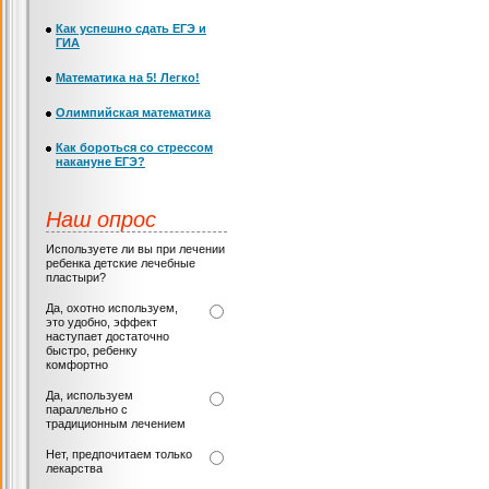
Как успешно сдать ЕГЭ и
ГИА
Математика на 5! Легко!
Олимпийская математика
Как бороться со стрессом
накануне ЕГЭ?
Наш опрос
Используете ли вы при лечении
ребенка детские лечебные
пластыри?
Да, охотно используем,
это удобно, эффект
наступает достаточно
быстро, ребенку
комфортно
Да, используем
параллельно с
традиционным лечением
Нет, предпочитаем только
лекарства