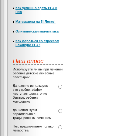
Как успешно сдать ЕГЭ и
ГИА
Математика на 5! Легко!
Олимпийская математика
Как бороться со стрессом
накануне ЕГЭ?
Наш опрос
Используете ли вы при лечении
ребенка детские лечебные
пластыри?
Да, охотно используем,
это удобно, эффект
наступает достаточно
быстро, ребенку
комфортно
Да, используем
параллельно с
традиционным лечением
Нет, предпочитаем только
лекарства