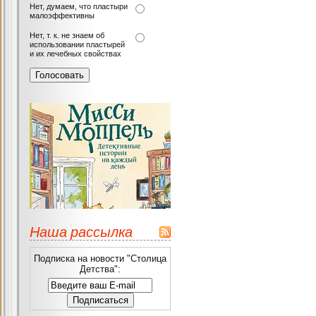
Нет, думаем, что пластыри
малоэффективны
Нет, т. к. не знаем об
использовании пластырей
и их лечебных свойствах
Наша рассылка
Подписка на новости "Столица
Детства":