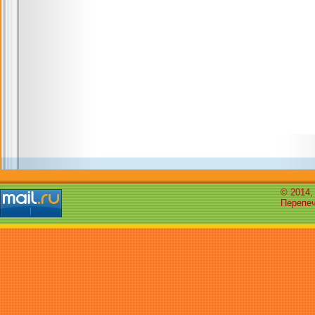
© 2014,
Перепеч