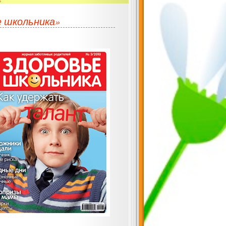
е школьника»