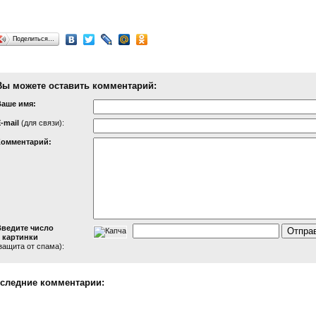
Поделиться…
Вы можете оставить комментарий:
Ваше имя:
-mail
(для связи):
Комментарий:
Введите число
 картинки
защита от спама):
следние комментарии: