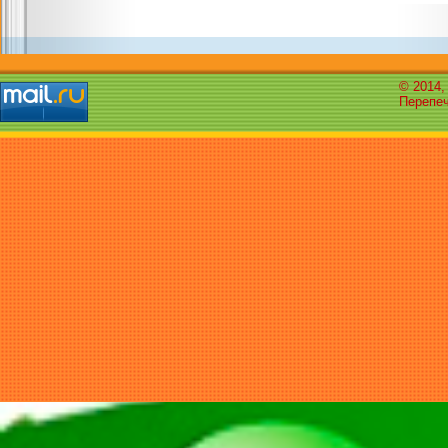
© 2014,
Перепеч