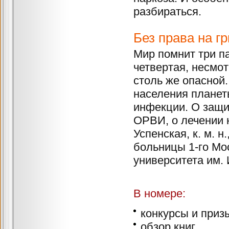
разбираться.
Без права на г
Мир помнит три п
четвертая, несмот
столь же опасной
населения планет
инфекции. О защит
ОРВИ, о лечении 
Успенская, к. м. 
больницы 1-го Мо
университета им. 
В номере:
конкурсы и приз
обзор книг