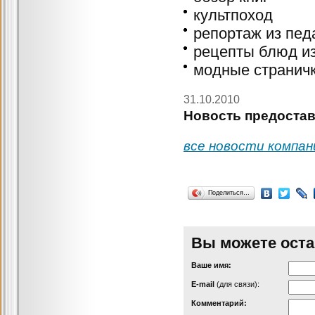
культпоход
репортаж из пед
рецепты блюд и
модные странич
31.10.2010
Новость предостав
все новости компан
Поделиться…
Вы можете оста
Ваше имя:
Е-mail
(для связи):
Комментарий: