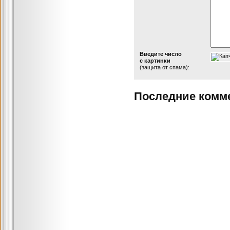
Введите число
с картинки
(защита от спама):
Последние комм