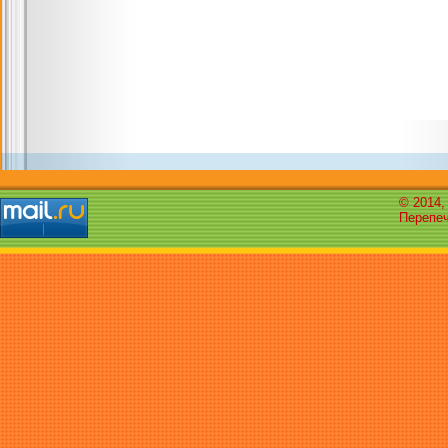
© 2014,
Перепеч