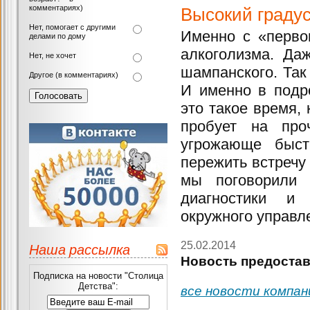
комментариях)
Высокий граду
Нет, помогает с другими
Именно с «перво
делами по дому
алкоголизма. Да
Нет, не хочет
шампанского. Так 
Другое (в комментариях)
И именно в подро
это такое время, 
пробует на про
угрожающе быст
пережить встречу 
мы поговорили 
диагностики и 
окружного управл
25.02.2014
Наша рассылка
Новость предостав
Подписка на новости "Столица
Детства":
все новости компан