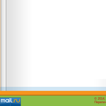
© 2014,
Перепеч