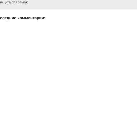
защита от спама):
следние комментарии: