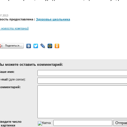
07.2013
вость предоставлена :
Здоровье школьника
е новости компаний
Поделиться…
Вы можете оставить комментарий:
Ваше имя:
-mail
(для связи):
Комментарий:
Введите число
 картинки