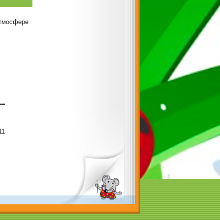
атмосфере
11