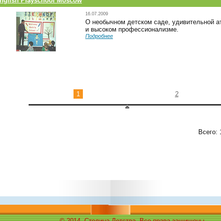
nglish Playschool Moscow
16.07.2009
О необычном детском саде, удивительной 
и высоком профессионализме.
Подробнее
1
2
Всего: 
© 2014, Столица Детства. Все права защищены.