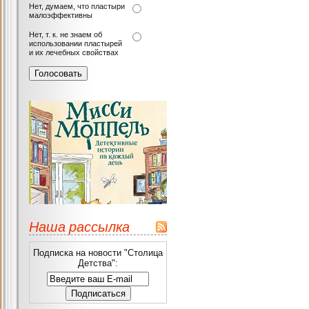
Нет, думаем, что пластыри
малоэффективны
Нет, т. к. не знаем об
использовании пластырей
и их лечебных свойствах
Наша рассылка
Подписка на новости "Столица
Детства":