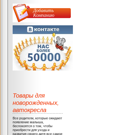
Добавить
Компанию
Товары для
новорожденных,
автокресла
Все родители, которые ожидают
появление малыша,
беспокоятся о том, чтобы
приобрести для ухода и
развития своего дитя все самое