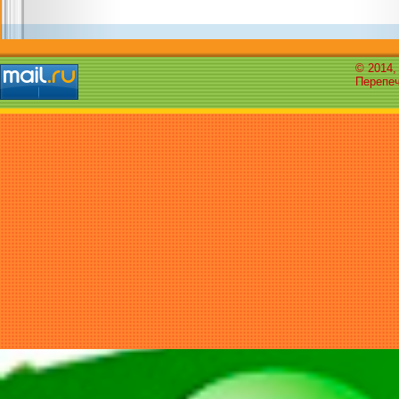
© 2014,
Перепеч