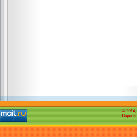
© 2014,
Перепеч