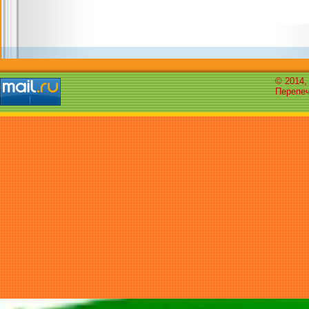
© 2014,
Перепеч