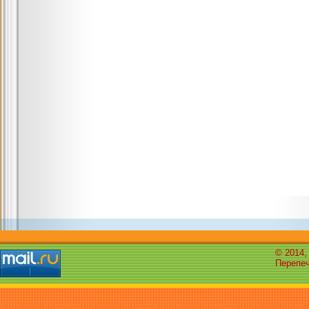
© 2014,
Перепеч