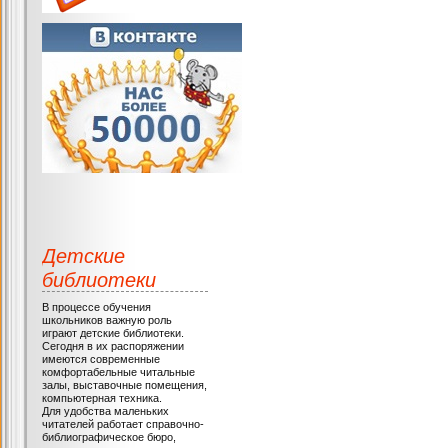
Детские
библиотеки
В процессе обучения
школьников важную роль
играют детские библиотеки.
Сегодня в их распоряжении
имеются современные
комфортабельные читальные
залы, выставочные помещения,
компьютерная техника.
Для удобства маленьких
читателей работает справочно-
библиографическое бюро,