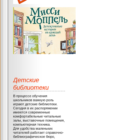
Детские
библиотеки
В процессе обучения
школьников важную роль
играют детские библиотеки.
Сегодня в их распоряжении
имеются современные
комфортабельные читальные
залы, выставочные помещения,
компьютерная техника.
Для удобства маленьких
читателей работает справочно-
библиографическое бюро,