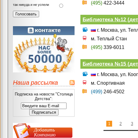
(495)
422-3444
так никуда и не успели
Библиотека №12 (дет
г. Москва, ул. Те
м. Теплый Стан
(495)
339-6011
Библиотека №15 (дет
г. Москва, ул. Коо
Наша рассылка
м. Спортивная
(499)
246-4502
Подписка на новости "Столица
Детства":
1
2
3
Добавить
Компанию