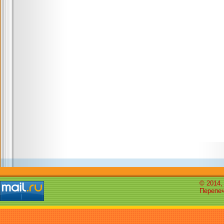
© 2014,
Перепеч