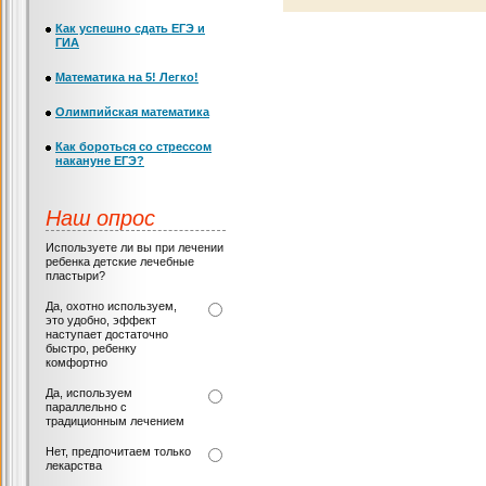
Как успешно сдать ЕГЭ и
ГИА
Математика на 5! Легко!
Олимпийская математика
Как бороться со стрессом
накануне ЕГЭ?
Наш опрос
Используете ли вы при лечении
ребенка детские лечебные
пластыри?
Да, охотно используем,
это удобно, эффект
наступает достаточно
быстро, ребенку
комфортно
Да, используем
параллельно с
традиционным лечением
Нет, предпочитаем только
лекарства