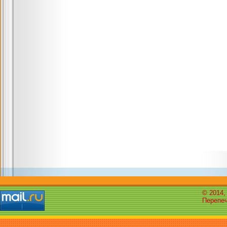
© 2014,
Перепеч