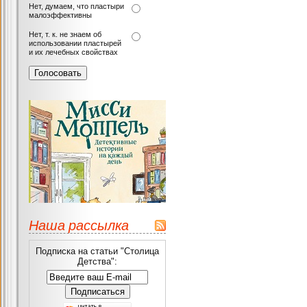
Нет, думаем, что пластыри
малоэффективны
Нет, т. к. не знаем об
использовании пластырей
и их лечебных свойствах
Наша рассылка
Подписка на статьи "Столица
Детства":