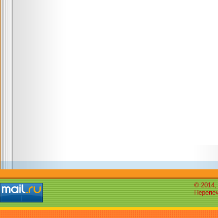
© 2014,
Перепеч