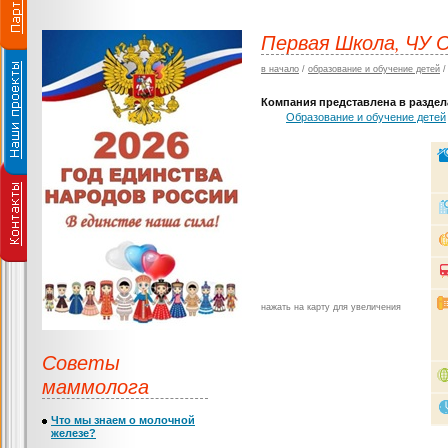
Первая Школа, ЧУ
в начало
/
образование и обучение детей
Компания представлена в раздела
Образование и обучение детей
нажать на карту для увеличения
Советы
маммолога
Что мы знаем о молочной
железе?