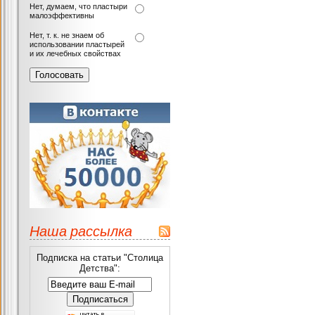
Нет, думаем, что пластыри
малоэффективны
Нет, т. к. не знаем об
использовании пластырей
и их лечебных свойствах
Наша рассылка
Подписка на статьи "Столица
Детства":