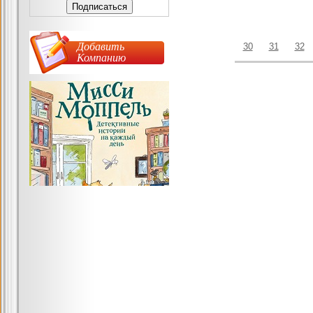
Добавить
30
31
32
Компанию