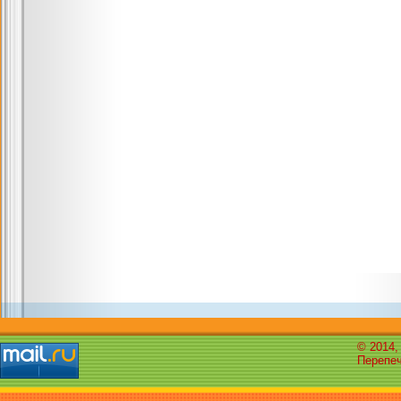
© 2014,
Перепеч