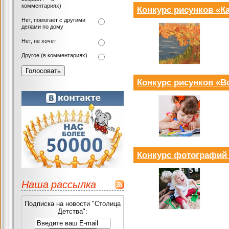
комментариях)
Конкурс рисунков «К
Нет, помогает с другими
делами по дому
Нет, не хочет
Другое (в комментариях)
Конкурс рисунков «В
Конкурс фотографий
Наша рассылка
Подписка на новости "Столица
Детства":