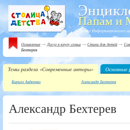
Проект Информационного ц
Оглавление
Досуг в кругу семьи
Стихи для детей
Со
Бехтерев
Темы раздела «Современные авторы»
Основные 
Кирилл Авдеенко
Александр Бехтерев
Александр Бехтерев