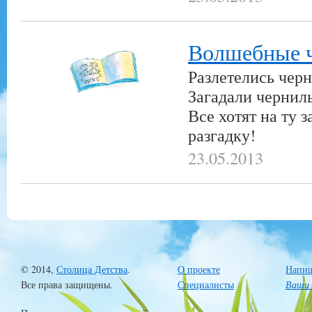
Волшебные 
Разлетелись черн
Загадали чернил
Все хотят на ту 
разгадку!
23.05.2013
© 2014,
Столица Детства
.
О проекте
Напиш
Все права защищены.
Специалисты
Ваши 