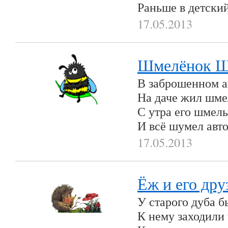
Раньше в детски
17.05.2013
Шмелёнок 
В заброшенном а
На даче жил шм
С утра его шмель
И всё шумел авт
17.05.2013
Ёж и его дру
У старого дуба б
К нему заходили 