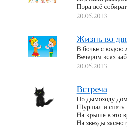
Пора всё собират
20.05.2013
Жизнь во дв
В бочке с водою
Вечером всех заб
20.05.2013
Встреча
По дымоходу дом
Шуршал и спать м
На крыше в это в
На звёзды засмот