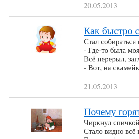
20.05.2013
Как быстро с
Стал собираться
- Где-то была м
Всё перерыл, заг
- Вот, на скамей
21.05.2013
Почему горя
Чиркнул спичкой
Стало видно всё 