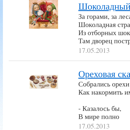
Шоколадный
За горами, за ле
Шоколадная стран
Из отборных шо
Там дворец пост
17.05.2013
Ореховая ск
Собрались орехи 
Как накормить и
- Казалось бы,
В мире полно
17.05.2013