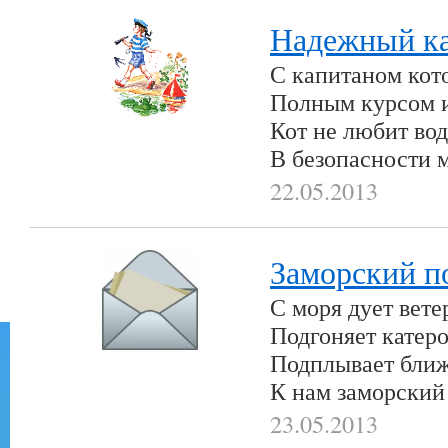
Надежный к
С капитаном кот
Полным курсом 
Кот не любит во
В безопасности 
22.05.2013
Заморский п
С моря дует вете
Подгоняет катеро
Подплывает ближ
К нам заморский
23.05.2013