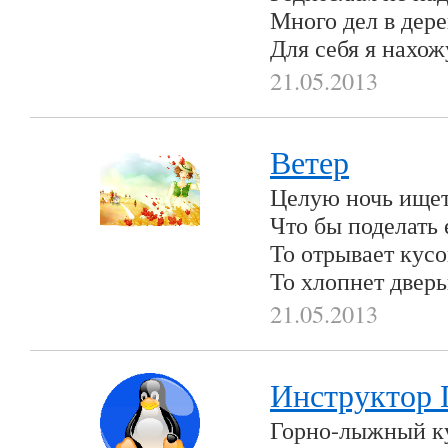
Много дел в дере
Для себя я нахож
21.05.2013
Ветер
Целую ночь ищет
Что бы поделать
То отрывает кусо
То хлопнет дверь
21.05.2013
Инструктор 
Горно-лыжный ку