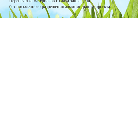
Перепечатка материалов с сайта запрещена
без письменного разрешения администрации проекта.