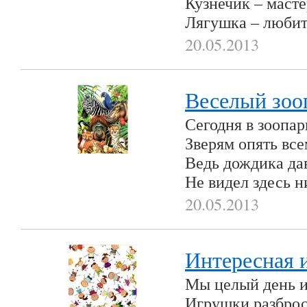
Кузнечик – масте
Лягушка – любит
20.05.2013
Веселый зоо
Сегодня в зоопар
Зверям опять все
Ведь дождика да
Не видел здесь н
20.05.2013
Интересная 
Мы целый день и
Игрушки разброса