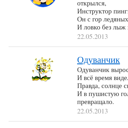
открылся,
Инструктор пингв
Он с гор ледяны
И ловко без лыж 
22.05.2013
Одуванчик
Одуванчик вырос
И всё время виде
Правда, солнце 
И в пушистую го
превращало.
22.05.2013