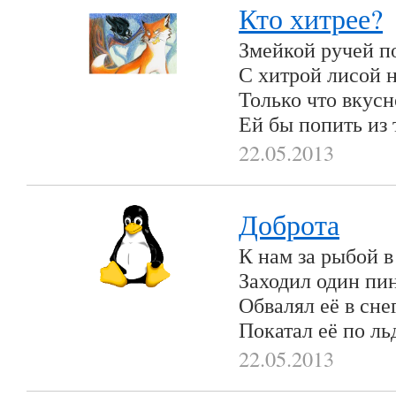
Кто хитрее?
Змейкой ручей по
С хитрой лисой н
Только что вкусн
Ей бы попить из 
22.05.2013
Доброта
К нам за рыбой в
Заходил один пи
Обвалял её в сне
Покатал её по ль
22.05.2013