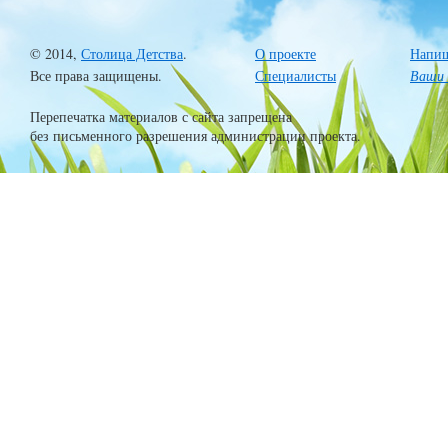
© 2014,
Столица Детства
.
О проекте
Напиш
Все права защищены.
Специалисты
Ваши 
Перепечатка материалов с сайта запрещена
без письменного разрешения администрации проекта.