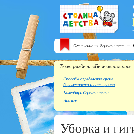
Оглавление
Беременность
У
Темы раздела «Беременность»
Способы определения срока
беременности и даты родов
Календарь беременности
Анализы
Уборка и гиг