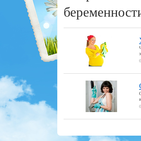
беременност