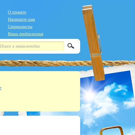
О проекте
Напишите нам
Специалисты
Ваши предложения
е