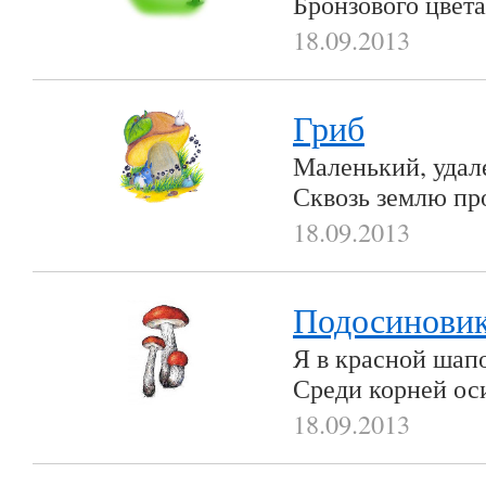
Бронзового цвета
18.09.2013
Гриб
Маленький, удал
Сквозь землю п
18.09.2013
Подосинови
Я в красной шапо
Среди корней ос
18.09.2013