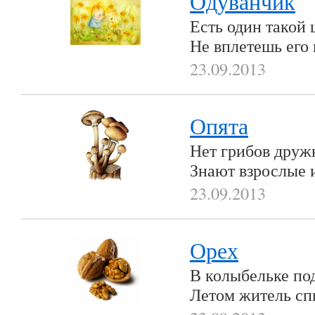
Одуванчик
Есть один такой 
Не вплетешь его 
23.09.2013
Опята
Нет грибов дружн
Знают взрослые 
23.09.2013
Орех
В колыбельке по
Летом житель сп