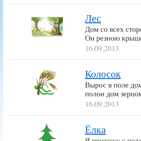
Лес
Дом со всех стор
Он резною крыш
16.09.2013
Колосок
Вырос в поле дом
полон дом зерно
16.09.2013
Ёлка
Я прихожу с под