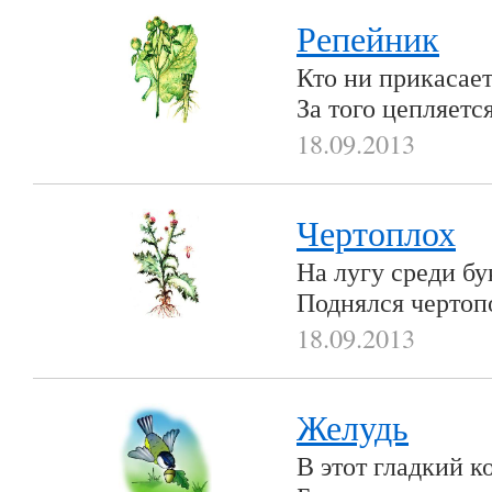
Репейник
Кто ни прикасает
За того цепляетс
18.09.2013
Чертоплох
На лугу среди б
Поднялся чертоп
18.09.2013
Желудь
В этот гладкий к