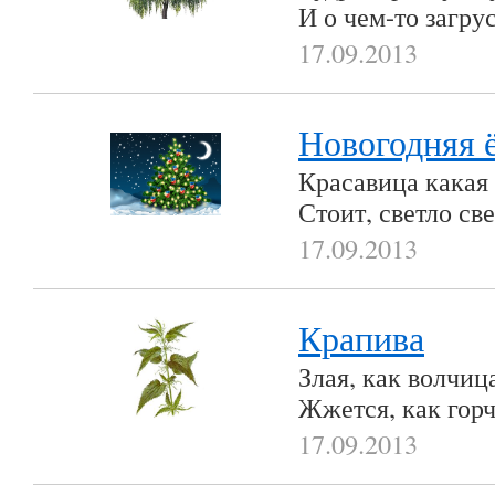
И о чем-то загру
17.09.2013
Новогодняя 
Красавица какая
Стоит, светло св
17.09.2013
Крапива
Злая, как волчиц
Жжется, как гор
17.09.2013