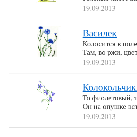
19.09.2013
Василек
Колосится в поле
Там, во ржи, цве
19.09.2013
Колокольчик
То фиолетовый, т
Он на опушке вст
19.09.2013