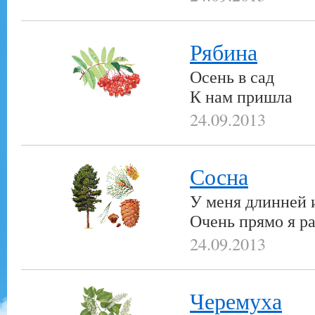
Рябина
Осень в сад
К нам пришла
24.09.2013
Сосна
У меня длинней и
Очень прямо я ра
24.09.2013
Черемуха