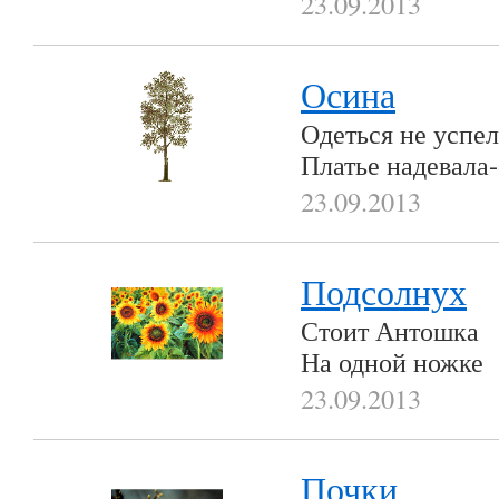
23.09.2013
Осина
Одеться не успел
Платье надевала-
23.09.2013
Подсолнух
Стоит Антошка
На одной ножке
23.09.2013
Почки