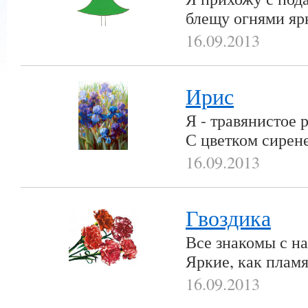
блещу огнями я
16.09.2013
Ирис
Я - травянистое 
С цветком сирене
16.09.2013
Гвоздика
Все знакомы с н
Яркие, как плам
16.09.2013