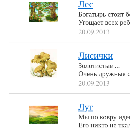
Лес
Богатырь стоит б
Угощает всех реб
20.09.2013
Лисички
Золотистые ...
Очень дружные 
20.09.2013
Луг
Мы по ковру идем
Его никто не тка