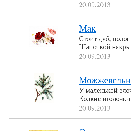
20.09.2013
Мак
Стоит дуб, полон
Шапочкой накры
20.09.2013
Можжевельн
У маленькой ело
Колкие иголочки
20.09.2013