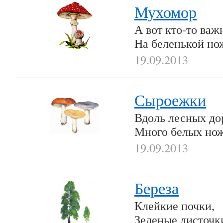
Мухомор
А вот кто-то ва
На беленькой но
19.09.2013
Сыроежки
Вдоль лесных до
Много белых но
19.09.2013
Береза
Клейкие почки,
Зеленые листочк