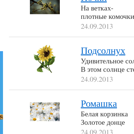
На ветках-
плотные комочк
24.09.2013
Подсолнух
Удивительное со
В этом солнце ст
24.09.2013
Ромашка
Белая корзинка
Золотое донце
24.09.2013