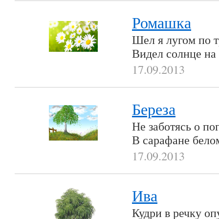
Ромашка
Шел я лугом по 
Видел солнце на
17.09.2013
Береза
Не заботясь о пог
В сарафане бело
17.09.2013
Ива
Кудри в речку оп