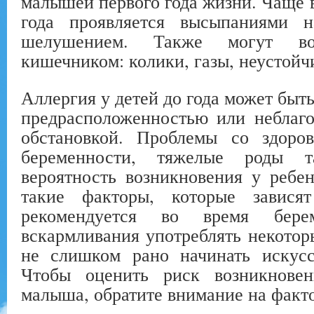
малышей первого года жизни. Чаще в
года проявляется высыпаниями н
шелушением. Также могут во
кишечником: колики, газы, неустойч
Аллергия у детей до года может быт
предрасположенностью или неблаго
обстановкой. Проблемы со здор
беременности, тяжелые роды т
вероятность возникновения у ребе
такие факторы, которые завис
рекомендуется во время бере
вскармливания употреблять некотор
не слишком рано начинать искусс
Чтобы оценить риск возникнове
малыша, обратите внимание на факт