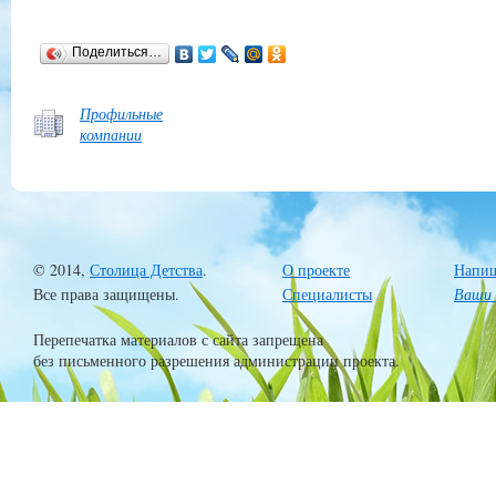
Поделиться…
Профильные
компании
© 2014,
Столица Детства
.
О проекте
Напиш
Все права защищены.
Специалисты
Ваши 
Перепечатка материалов с сайта запрещена
без письменного разрешения администрации проекта.